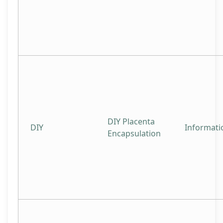
DIY Placenta
DIY
Informati
Encapsulation