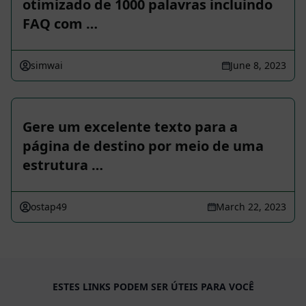
otimizado de 1000 palavras incluindo
FAQ com …
simwai
June 8, 2023
Gere um excelente texto para a
página de destino por meio de uma
estrutura …
ostap49
March 22, 2023
ESTES LINKS PODEM SER ÚTEIS PARA VOCÊ