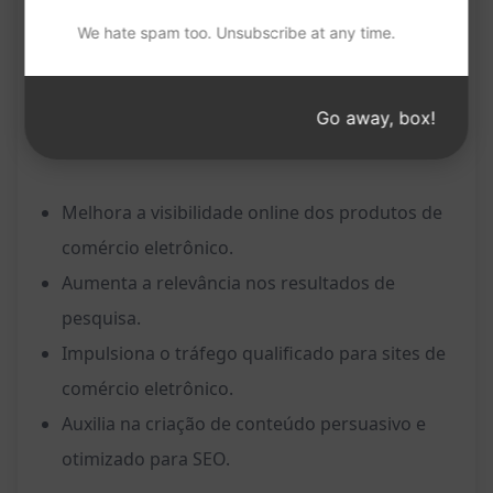
melhorar a classificação nos resultados de
We hate spam too. Unsubscribe at any time.
pesquisa.
Go away, box!
Benefícios:
Melhora a visibilidade online dos produtos de
comércio eletrônico.
Aumenta a relevância nos resultados de
pesquisa.
Impulsiona o tráfego qualificado para sites de
comércio eletrônico.
Auxilia na criação de conteúdo persuasivo e
otimizado para SEO.