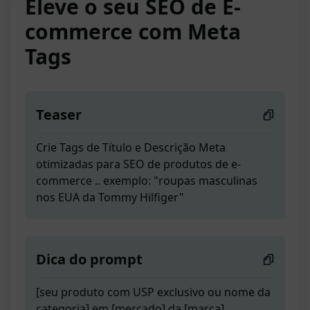
Eleve o seu SEO de E-
commerce com Meta
Tags
Teaser
Crie Tags de Título e Descrição Meta
otimizadas para SEO de produtos de e-
commerce .. exemplo: "roupas masculinas
nos EUA da Tommy Hilfiger"
Dica do prompt
[seu produto com USP exclusivo ou nome da
categoria] em [mercado] da [marca]