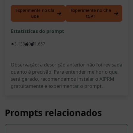
Experimente no Cla
Experimente no Cha
ude
tGPT
Estatísticas do prompt
3,133
0
1,657
Observação: a descrição anterior não foi revisada
quanto à precisão. Para entender melhor o que
será gerado, recomendamos instalar o AIPRM
gratuitamente e experimentar o prompt.
Prompts relacionados