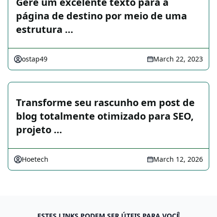
Gere um excelente texto para a
página de destino por meio de uma
estrutura …
ostap49
March 22, 2023
Transforme seu rascunho em post de
blog totalmente otimizado para SEO,
projeto …
Hoetech
March 12, 2026
ESTES LINKS PODEM SER ÚTEIS PARA VOCÊ