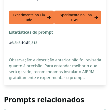
Experimente no Cla
Experimente no Cha
ude
tGPT
Estatísticas do prompt
3,543
0
2,313
Observação: a descrição anterior não foi revisada
quanto à precisão. Para entender melhor o que
será gerado, recomendamos instalar o AIPRM
gratuitamente e experimentar o prompt.
Prompts relacionados