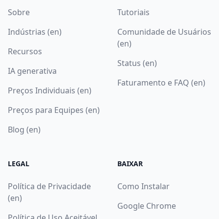
Sobre
Tutoriais
Indústrias (en)
Comunidade de Usuários
(en)
Recursos
Status (en)
IA generativa
Faturamento e FAQ (en)
Preços Individuais (en)
Preços para Equipes (en)
Blog (en)
LEGAL
BAIXAR
Política de Privacidade
Como Instalar
(en)
Google Chrome
Política de Uso Aceitável