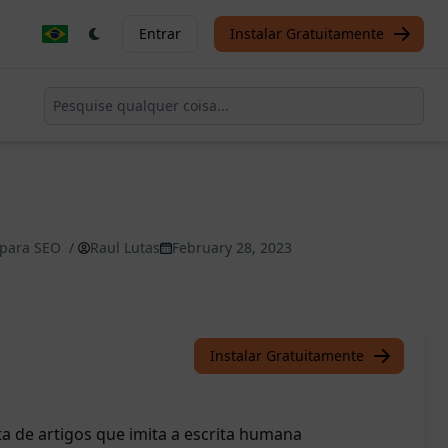
Entrar
Instalar Gratuitamente
 para SEO
/
Raul Lutas
February 28, 2023
Instalar Gratuitamente
a de artigos que imita a escrita humana