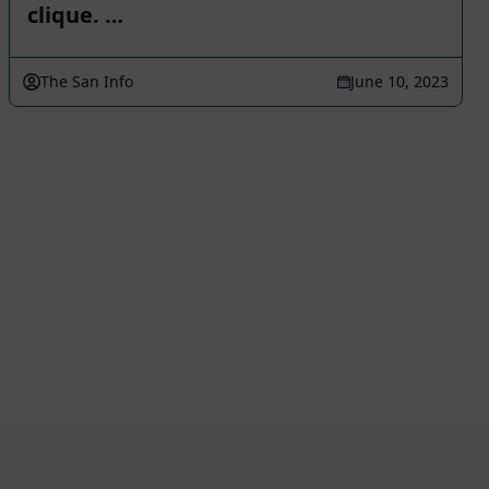
clique. …
The San Info
June 10, 2023