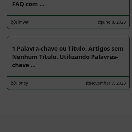
FAQ com …
simwai
June 8, 2023
1 Palavra-chave ou Título. Artigos sem
Nenhum Título. Utilizando Palavras-
chave …
Honey
November 7, 2023