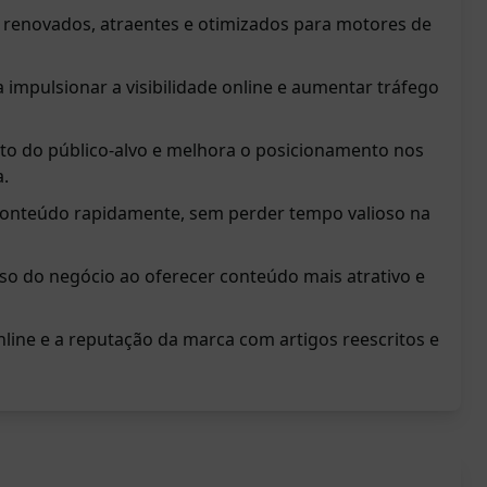
 renovados, atraentes e otimizados para motores de
 impulsionar a visibilidade online e aumentar tráfego
o do público-alvo e melhora o posicionamento nos
a.
conteúdo rapidamente, sem perder tempo valioso na
sso do negócio ao oferecer conteúdo mais atrativo e
line e a reputação da marca com artigos reescritos e