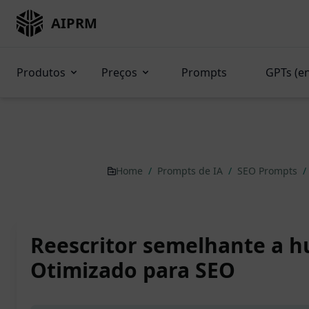
AIPRM
Produtos
Preços
Prompts
GPTs (e
Home
/
Prompts de IA
/
SEO Prompts
/
Reescritor semelhante a 
Otimizado para SEO