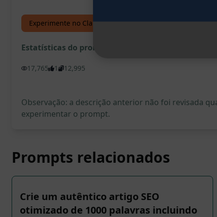
Experimente no Claude
Experimente no ChatGPT
Estatísticas do prompt
17,765
1
12,995
Observação: a descrição anterior não foi revisada 
experimentar o prompt.
Prompts relacionados
Crie um autêntico artigo SEO
otimizado de 1000 palavras incluindo