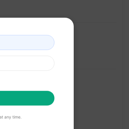
t any time.