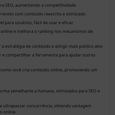
ara SEO, aumentando a competitividade
rrentes com conteúdo reescrito e otimizado
l para usuários, fácil de usar e eficaz
e online e melhora o ranking nos mecanismos de
a estratégia de conteúdo e atingir mais público-alvo
r e compartilhar a ferramenta para ajudar outros
 como você cria conteúdo online, promovendo um
forma semelhante a humana, otimizados para SEO e
a ultrapassar concorrência, obtendo vantagem
o online.