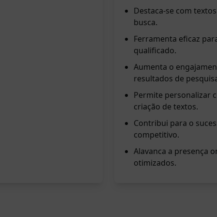
Destaca-se com textos
busca.
Ferramenta eficaz para
qualificado.
Aumenta o engajament
resultados de pesquis
Permite personalizar 
criação de textos.
Contribui para o suce
competitivo.
Alavanca a presença on
otimizados.