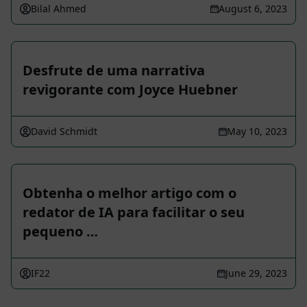
Bilal Ahmed
August 6, 2023
Desfrute de uma narrativa
revigorante com Joyce Huebner
David Schmidt
May 10, 2023
Obtenha o melhor artigo com o
redator de IA para facilitar o seu
pequeno …
IF22
June 29, 2023