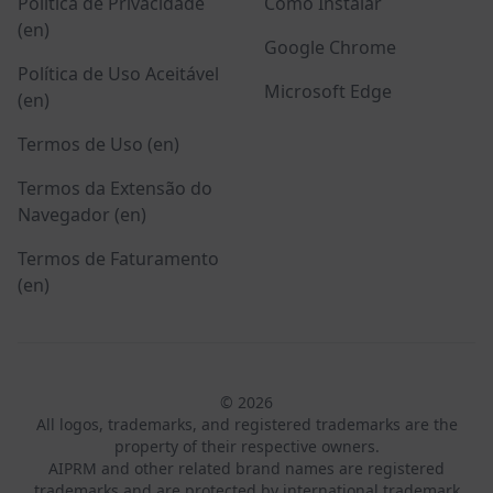
Política de Privacidade
Como Instalar
(en)
Google Chrome
Política de Uso Aceitável
Microsoft Edge
(en)
Termos de Uso (en)
Termos da Extensão do
Navegador (en)
Termos de Faturamento
(en)
© 2026
All logos, trademarks, and registered trademarks are the
property of their respective owners.
AIPRM and other related brand names are registered
trademarks and are protected by international trademark