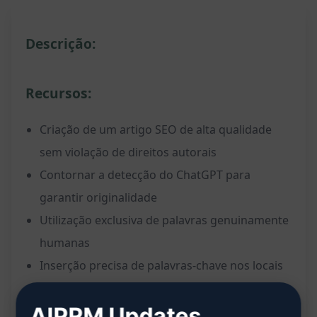
Descrição:
Recursos:
Criação de um artigo SEO de alta qualidade
sem violação de direitos autorais
Contornar a detecção do ChatGPT para
garantir originalidade
Utilização exclusiva de palavras genuinamente
humanas
Inserção precisa de palavras-chave nos locais
apropriados
AIPRM Updates
Aprovação de plugins de SEO garantida