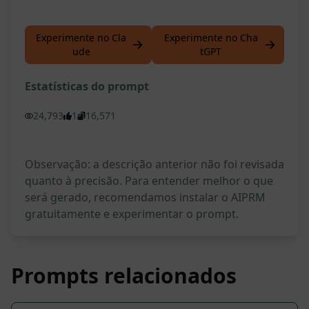
Experimente no Cla
Experimente no Cha
ude
tGPT
Estatísticas do prompt
24,793
1
16,571
Observação: a descrição anterior não foi revisada
quanto à precisão. Para entender melhor o que
será gerado, recomendamos instalar o AIPRM
gratuitamente e experimentar o prompt.
Prompts relacionados