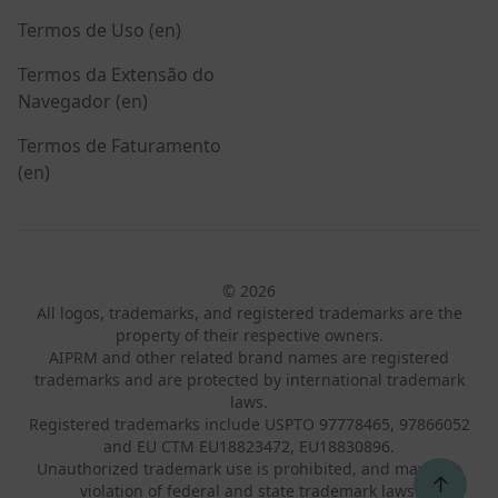
Termos de Uso (en)
Termos da Extensão do
Navegador (en)
Termos de Faturamento
(en)
© 2026
All logos, trademarks, and registered trademarks are the
property of their respective owners.
AIPRM and other related brand names are registered
trademarks and are protected by international trademark
laws.
Registered trademarks include USPTO 97778465, 97866052
and EU CTM EU18823472, EU18830896.
Unauthorized trademark use is prohibited, and may be a
↑
violation of federal and state trademark laws.