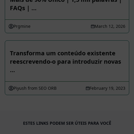
FAQs | …
Prgmine
March 12, 2026
Transforma um conteúdo existente
reescrevendo-o para introduzir novas
…
Piyush from SEO ORB
February 19, 2023
ESTES LINKS PODEM SER ÚTEIS PARA VOCÊ