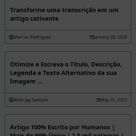
Transforme uma transcrição em um
artigo cativante
Marcus Rodrigues
January 28, 2026
Otimize e Escreva o Título, Descrição,
Legenda e Texto Alternativo da sua
Imagem …
Alvin Jay Samijon
May 31, 2023
Artigo 100% Escrito por Humanos |
Mais de 90% Único | 1,5 mil palavras |