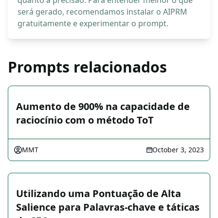
quanto à precisão. Para entender melhor o que
será gerado, recomendamos instalar o AIPRM
gratuitamente e experimentar o prompt.
Prompts relacionados
Aumento de 900% na capacidade de
raciocínio com o método ToT
MMT
October 3, 2023
Utilizando uma Pontuação de Alta
Salience para Palavras-chave e táticas