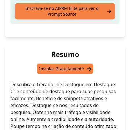
Crie o melhor Destaque em Destaque para a
Inscreva-se no AIPRM Elite para ver o
Prompt Source
minha consulta de pesquisa
Resumo
Instalar Gratuitamente
Descubra o Gerador de Destaque em Destaque:
Crie conteúdo de destaque para suas pesquisas
facilmente. Beneficie de snippets atrativos e
eficazes. Destaque-se nos resultados de
pesquisa. Obtenha mais tráfego e visibilidade
online. Aumente a credibilidade e a autoridade.
Poupe tempo na criação de conteúdo otimizado.