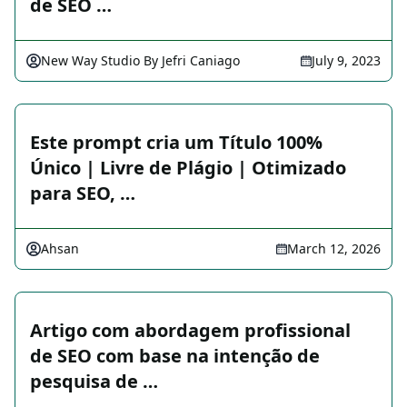
de SEO …
New Way Studio By Jefri Caniago
July 9, 2023
Este prompt cria um Título 100%
Único | Livre de Plágio | Otimizado
para SEO, …
Ahsan
March 12, 2026
Artigo com abordagem profissional
de SEO com base na intenção de
pesquisa de …