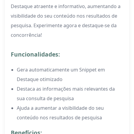
Destaque atraente e informativo, aumentando a
visibilidade do seu conteúdo nos resultados de
pesquisa. Experimente agora e destaque-se da
concorrência!
Funcionalidades:
Gera automaticamente um Snippet em
Destaque otimizado
Destaca as informações mais relevantes da
sua consulta de pesquisa
Ajuda a aumentar a visibilidade do seu
conteúdo nos resultados de pesquisa
Benefícios: