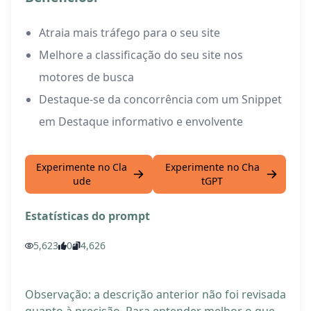
Atraia mais tráfego para o seu site
Melhore a classificação do seu site nos
motores de busca
Destaque-se da concorrência com um Snippet
em Destaque informativo e envolvente
Experimente no Cla
Experimente no Cha
ude
tGPT
Estatísticas do prompt
5,623
0
4,626
Observação: a descrição anterior não foi revisada