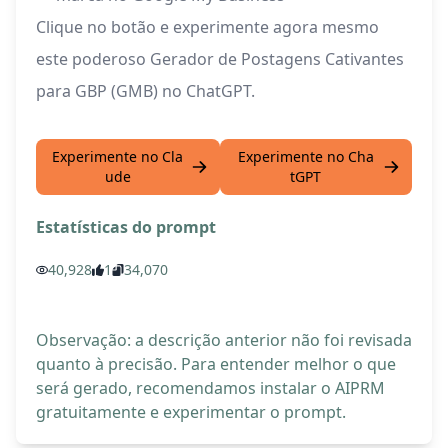
Clique no botão e experimente agora mesmo
este poderoso Gerador de Postagens Cativantes
para GBP (GMB) no ChatGPT.
Experimente no Cla
Experimente no Cha
ude
tGPT
Estatísticas do prompt
40,928
1
34,070
Observação: a descrição anterior não foi revisada
quanto à precisão. Para entender melhor o que
será gerado, recomendamos instalar o AIPRM
gratuitamente e experimentar o prompt.