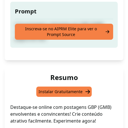
Prompt
Crie postagens cativantes em GBP (GMB)
Inscreva-se no AIPRM Elite para ver o
com base no conteúdo do seu blog ou
Prompt Source
página do site.
Resumo
Instalar Gratuitamente
Destaque-se online com postagens GBP (GMB)
envolventes e convincentes! Crie conteúdo
atrativo facilmente. Experimente agora!