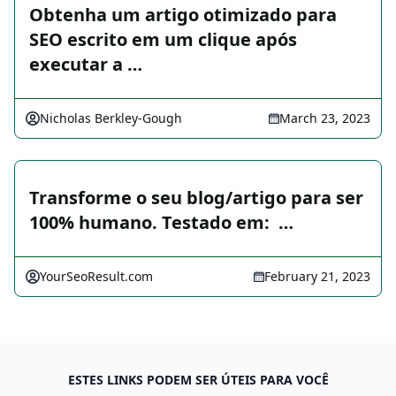
Obtenha um artigo otimizado para
SEO escrito em um clique após
executar a …
Nicholas Berkley-Gough
March 23, 2023
Transforme o seu blog/artigo para ser
100% humano. Testado em: ️ …
YourSeoResult.com
February 21, 2023
ESTES LINKS PODEM SER ÚTEIS PARA VOCÊ