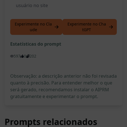
usuário no site
Experimente no Cla
Experimente no Cha
ude
tGPT
Estatísticas do prompt
597
0
202
Observação: a descrição anterior não foi revisada
quanto à precisão. Para entender melhor o que
será gerado, recomendamos instalar o AIPRM
gratuitamente e experimentar o prompt.
Prompts relacionados