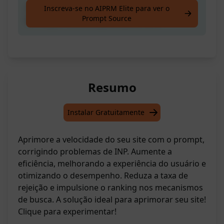
criar código para corrigir problemas de INP
Inscreva-se no AIPRM Elite para ver o
Prompt Source
em https://www.empirestakes.com/
Resumo
Instalar Gratuitamente
Aprimore a velocidade do seu site com o prompt,
corrigindo problemas de INP. Aumente a
eficiência, melhorando a experiência do usuário e
otimizando o desempenho. Reduza a taxa de
rejeição e impulsione o ranking nos mecanismos
de busca. A solução ideal para aprimorar seu site!
Clique para experimentar!