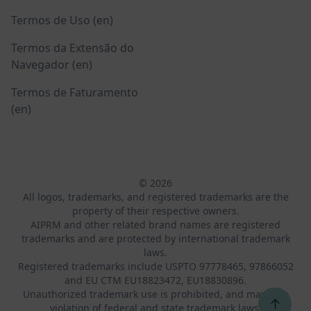
Termos de Uso (en)
Termos da Extensão do
Navegador (en)
Termos de Faturamento
(en)
© 2026
All logos, trademarks, and registered trademarks are the
property of their respective owners.
AIPRM and other related brand names are registered
trademarks and are protected by international trademark
laws.
Registered trademarks include USPTO 97778465, 97866052
and EU CTM EU18823472, EU18830896.
Unauthorized trademark use is prohibited, and may be a
↑
violation of federal and state trademark laws.