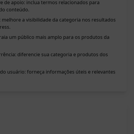
e de apoio: inclua termos relacionados para
 do conteúdo.
: melhore a visibilidade da categoria nos resultados
ress.
traia um público mais amplo para os produtos da
rência: diferencie sua categoria e produtos dos
do usuário: forneça informações úteis e relevantes