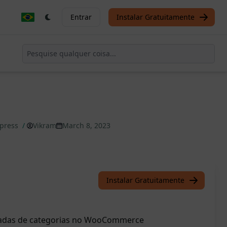
Entrar
Instalar Gratuitamente
dpress
/
Vikram
March 8, 2023
Instalar Gratuitamente
lhadas de categorias no WooCommerce