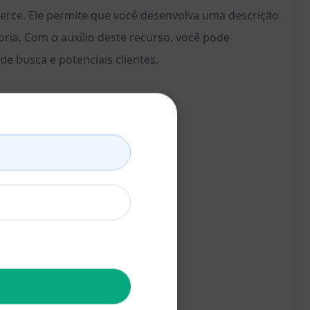
erce. Ele permite que você desenvolva uma descrição
oria. Com o auxílio deste recurso, você pode
e busca e potenciais clientes.