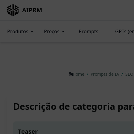
AIPRM
Produtos
Preços
Prompts
GPTs (e
Home
/
Prompts de IA
/
SEO
Descrição de categoria pa
Teaser