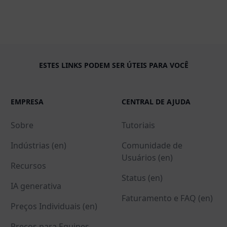
ESTES LINKS PODEM SER ÚTEIS PARA VOCÊ
EMPRESA
CENTRAL DE AJUDA
Sobre
Tutoriais
Indústrias (en)
Comunidade de
Usuários (en)
Recursos
Status (en)
IA generativa
Faturamento e FAQ (en)
Preços Individuais (en)
Preços para Equipes