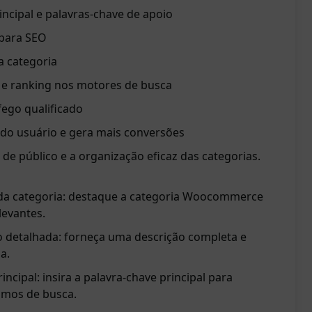
rincipal e palavras-chave de apoio
 para SEO
a categoria
e e ranking nos motores de busca
fego qualificado
 do usuário e gera mais conversões
 de público e a organização eficaz das categorias.
 da categoria: destaque a categoria Woocommerce
levantes.
 detalhada: forneça uma descrição completa e
a.
incipal: insira a palavra-chave principal para
smos de busca.