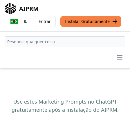
AIPRM
Entrar
Instalar Gratuitamente
Open
Use estes Marketing Prompts no ChatGPT
gratuitamente após a instalação do AIPRM.