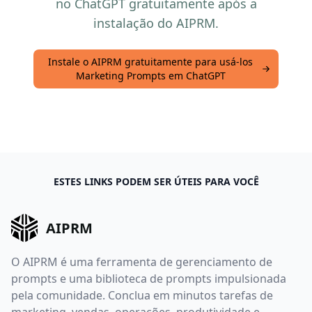
no ChatGPT gratuitamente após a
instalação do AIPRM.
Instale o AIPRM gratuitamente para usá-los
Marketing Prompts em ChatGPT
ESTES LINKS PODEM SER ÚTEIS PARA VOCÊ
AIPRM
O AIPRM é uma ferramenta de gerenciamento de
prompts e uma biblioteca de prompts impulsionada
pela comunidade. Conclua em minutos tarefas de
marketing, vendas, operações, produtividade e