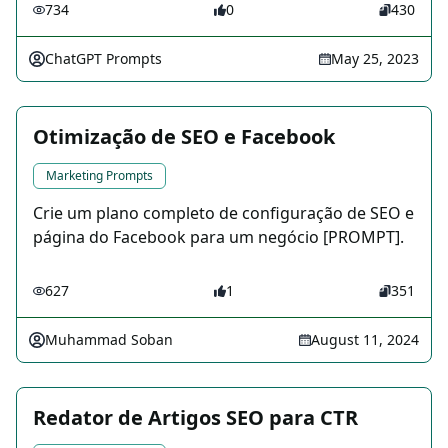
734
0
430
ChatGPT Prompts
May 25, 2023
Otimização de SEO e Facebook
Marketing Prompts
Crie um plano completo de configuração de SEO e
página do Facebook para um negócio [PROMPT].
627
1
351
Muhammad Soban
August 11, 2024
Redator de Artigos SEO para CTR