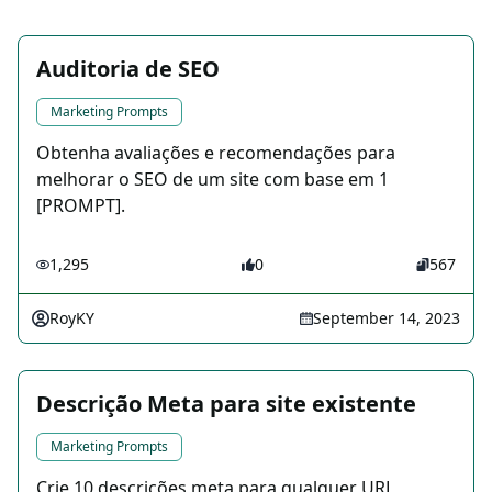
Auditoria de SEO
Marketing Prompts
Obtenha avaliações e recomendações para
melhorar o SEO de um site com base em 1
[PROMPT].
1,295
0
567
RoyKY
September 14, 2023
Descrição Meta para site existente
Marketing Prompts
Crie 10 descrições meta para qualquer URL