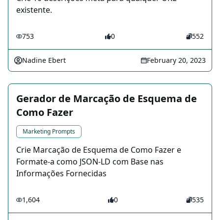
existente.
753
0
552
Nadine Ebert
February 20, 2023
Gerador de Marcação de Esquema de
Como Fazer
Marketing Prompts
Crie Marcação de Esquema de Como Fazer e
Formate-a como JSON-LD com Base nas
Informações Fornecidas
1,604
0
535