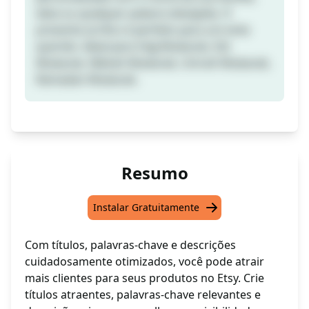
data ou qualquer palavra desejada. O
presente acrílico é perfeito para um ente
querido. Ideal para Hajj Mubarak, Eid
Mubarak, Nikkah Mubarak, Umrah Mubarak,
Ramadan Mubarak.
Resumo
Instalar Gratuitamente
Com títulos, palavras-chave e descrições
cuidadosamente otimizados, você pode atrair
mais clientes para seus produtos no Etsy. Crie
títulos atraentes, palavras-chave relevantes e