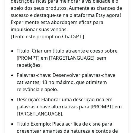
descrições ricas para melhorar a visibilidade e o
apelo dos seus produtos. Aumente as chances de
sucesso e destaque-se na plataforma Etsy agora!
Experimente esta abordagem eficaz para
impulsionar suas vendas.
[Tente este prompt no ChatGPT.]
Título: Criar um título atraente e coeso sobre
[PROMPT] em [TARGETLANGUAGE], sem
repetições.
Palavras-chave: Desenvolver palavras-chave
cativantes, 13 no máximo, que otimizem
relevância e apelo.
Descrição: Elaborar uma descrição rica em
palavras-chave alternativas para [PROMPT] em
[TARGETLANGUAGE].
Título Exemplo: Placa acrílica de cisne para
presentear amantes da natureza e contos de