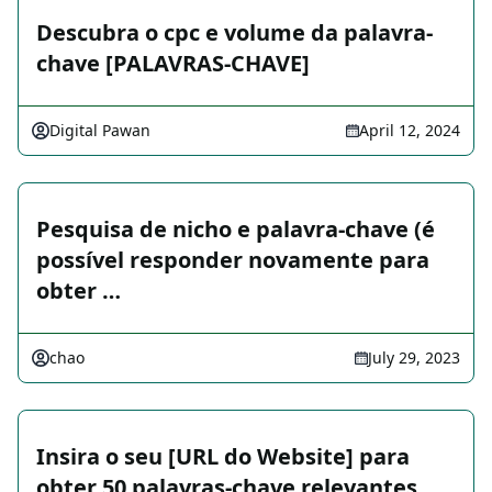
Descubra o cpc e volume da palavra-
chave [PALAVRAS-CHAVE]
Digital Pawan
April 12, 2024
Pesquisa de nicho e palavra-chave (é
possível responder novamente para
obter …
chao
July 29, 2023
Insira o seu [URL do Website] para
obter 50 palavras-chave relevantes