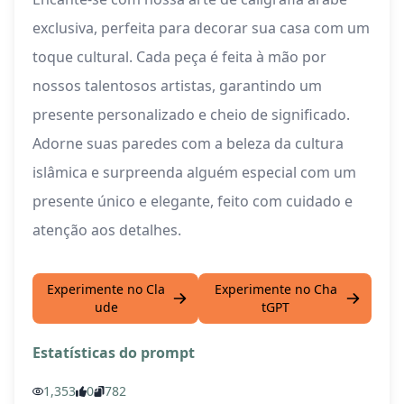
exclusiva, perfeita para decorar sua casa com um
toque cultural. Cada peça é feita à mão por
nossos talentosos artistas, garantindo um
presente personalizado e cheio de significado.
Adorne suas paredes com a beleza da cultura
islâmica e surpreenda alguém especial com um
presente único e elegante, feito com cuidado e
atenção aos detalhes.
Experimente no Cla
Experimente no Cha
ude
tGPT
Estatísticas do prompt
1,353
0
782