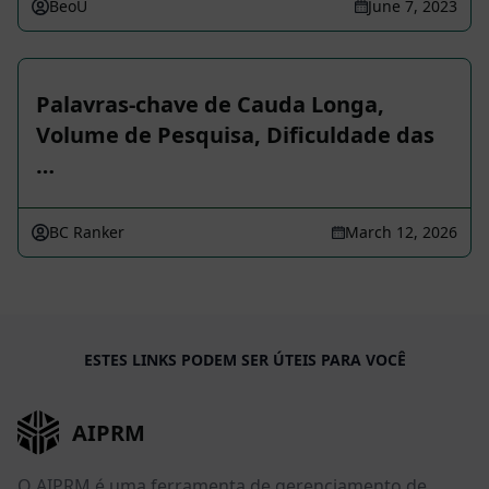
BeoU
June 7, 2023
Palavras-chave de Cauda Longa,
Volume de Pesquisa, Dificuldade das
…
BC Ranker
March 12, 2026
ESTES LINKS PODEM SER ÚTEIS PARA VOCÊ
AIPRM
O AIPRM é uma ferramenta de gerenciamento de