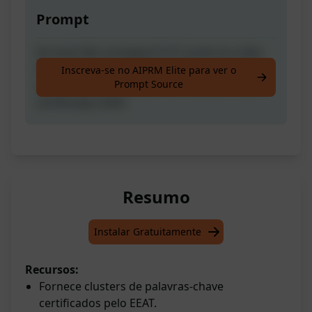
Prompt
Se você não consegue E-A-T, junte-se a eles.
Isso não irá escrever seu artigo para você.
Inscreva-se no AIPRM Elite para ver o
Prompt Source
Apenas fornece clusters de palavras-chave
certificados EEAT.
Resumo
Instalar Gratuitamente
Recursos:
Fornece clusters de palavras-chave
certificados pelo EEAT.