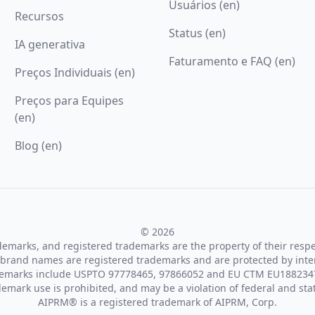
Usuários (en)
Recursos
Status (en)
IA generativa
Faturamento e FAQ (en)
Preços Individuais (en)
Preços para Equipes
(en)
Blog (en)
© 2026
ademarks, and registered trademarks are the property of their resp
brand names are registered trademarks and are protected by inte
demarks include USPTO 97778465, 97866052 and EU CTM EU188234
emark use is prohibited, and may be a violation of federal and sta
AIPRM® is a registered trademark of AIPRM, Corp.