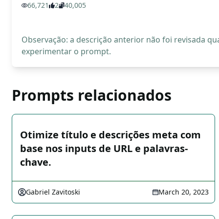
66,721
2
40,005
Observação: a descrição anterior não foi revisada 
experimentar o prompt.
Prompts relacionados
Otimize título e descrições meta com
base nos inputs de URL e palavras-
chave.
Gabriel Zavitoski
March 20, 2023