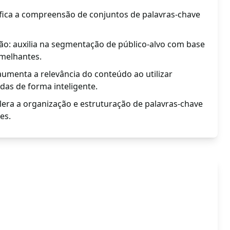
plifica a compreensão de conjuntos de palavras-chave
: auxilia na segmentação de público-alvo com base
melhantes.
aumenta a relevância do conteúdo ao utilizar
das de forma inteligente.
elera a organização e estruturação de palavras-chave
es.