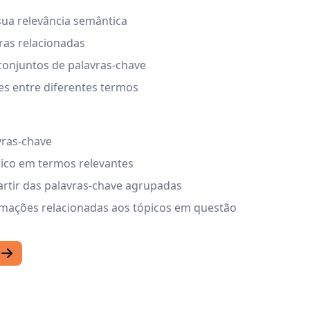
ua relevância semântica
vras relacionadas
conjuntos de palavras-chave
s entre diferentes termos
ras-chave
rico em termos relevantes
 partir das palavras-chave agrupadas
ormações relacionadas aos tópicos em questão