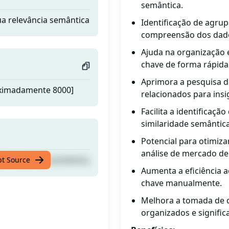
semântica.
ua relevância semântica
Identificação de agrupa
compreensão dos dad
Ajuda na organização 
chave de forma rápida 
Aprimora a pesquisa 
oximadamente 8000]
relacionados para ins
Facilita a identificaç
similaridade semântica
Potencial para otimiza
análise de mercado de
ua relevância semântica
pt Source
Aumenta a eficiência 
chave manualmente.
Melhora a tomada de 
organizados e significa