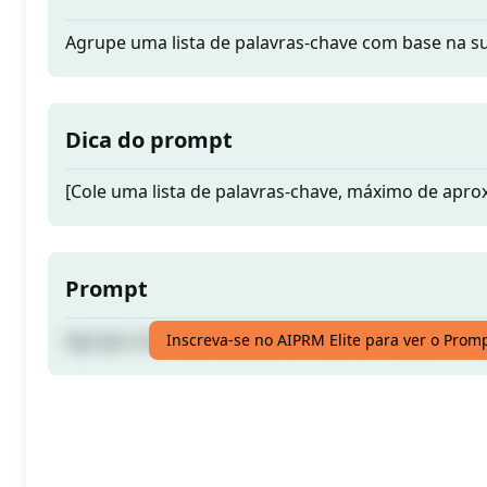
Agrupe uma lista de palavras-chave com base na s
Dica do prompt
[Cole uma lista de palavras-chave, máximo de apr
Prompt
Agrupe uma lista de palavras-chave com base na s
Inscreva-se no AIPRM Elite para ver o Prom