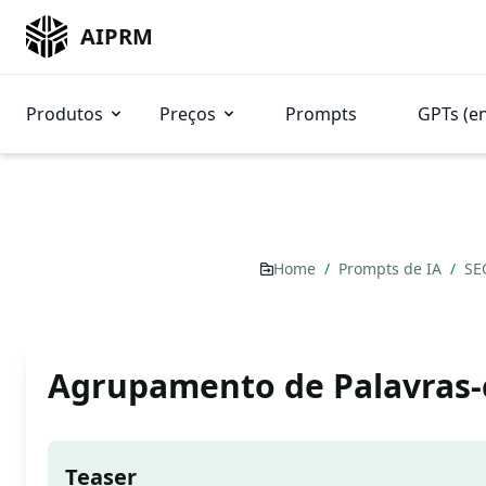
AIPRM
Produtos
Preços
Prompts
GPTs (e
Home
/
Prompts de IA
/
SE
Agrupamento de Palavras-
Teaser