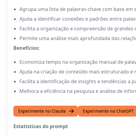
Agrupa uma lista de palavras-chave com base em s
Ajuda a identificar conexões e padrões entre pala
Facilita a organização e compreensão de grandes 
Permite uma análise mais aprofundada das relaçõe
Benefícios:
Economiza tempo na organização manual de palav
Ajuda na criação de conteúdo mais estruturado e 
Facilita a identificação de insights e tendências a
Melhora a eficiência na pesquisa e análise de inf
Experimente no Claude
Experimente no ChatGPT
Estatísticas do prompt