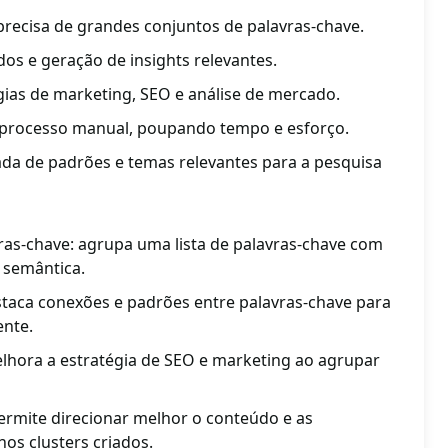
precisa de grandes conjuntos de palavras-chave.
ados e geração de insights relevantes.
gias de marketing, SEO e análise de mercado.
processo manual, poupando tempo e esforço.
cada de padrões e temas relevantes para a pesquisa
ras-chave: agrupa uma lista de palavras-chave com
 semântica.
estaca conexões e padrões entre palavras-chave para
ente.
elhora a estratégia de SEO e marketing ao agrupar
rmite direcionar melhor o conteúdo e as
s clusters criados.