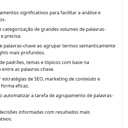
mentos significativos para facilitar a análise e
os.
e categorização de grandes volumes de palavras-
e precisa.
de palavras-chave ao agrupar termos semanticamente
ights mais profundos.
ão de padrões, temas e tópicos com base na
 entre as palavras-chave.
r estratégias de SEO, marketing de conteúdo e
 forma eficaz.
ao automatizar a tarefa de agrupamento de palavras-
decisões informadas com resultados mais
tivos.