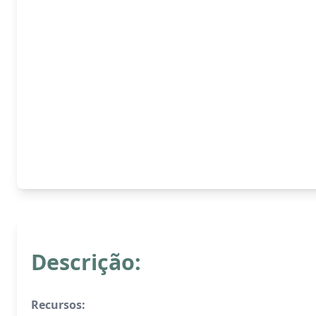
Descrição:
Recursos: