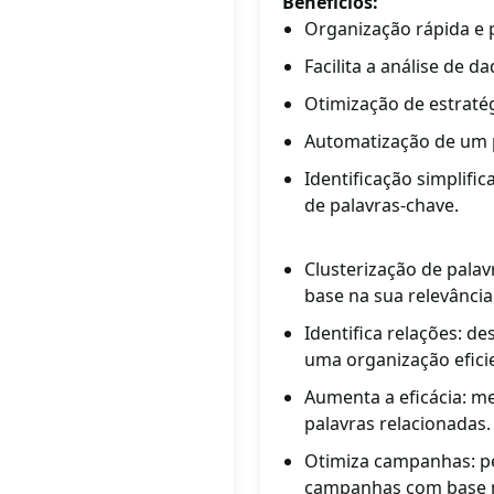
Benefícios:
Organização rápida e 
Facilita a análise de d
Otimização de estraté
Automatização de um 
Identificação simplifi
de palavras-chave.
Clusterização de palav
base na sua relevância
Identifica relações: d
uma organização efici
Aumenta a eficácia: m
palavras relacionadas.
Otimiza campanhas: pe
campanhas com base no