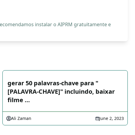
, recomendamos instalar o AIPRM gratuitamente e
gerar 50 palavras-chave para "
[PALAVRA-CHAVE]" incluindo, baixar
filme …
Ali Zaman
June 2, 2023