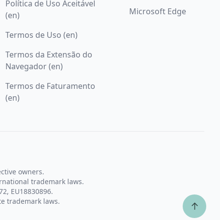
Política de Uso Aceitável
Microsoft Edge
(en)
Termos de Uso (en)
Termos da Extensão do
Navegador (en)
Termos de Faturamento
(en)
ective owners.
rnational trademark laws.
72, EU18830896.
te trademark laws.
↑