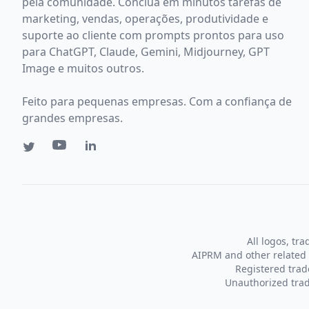
pela comunidade. Conclua em minutos tarefas de
marketing, vendas, operações, produtividade e
suporte ao cliente com prompts prontos para uso
para ChatGPT, Claude, Gemini, Midjourney, GPT
Image e muitos outros.
Feito para pequenas empresas. Com a confiança de
grandes empresas.
All logos, tr
AIPRM and other related 
Registered tra
Unauthorized trad