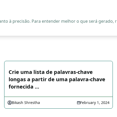
quanto à precisão. Para entender melhor o que será gerado
Crie uma lista de palavras-chave
longas a partir de uma palavra-chave
fornecida …
Bikash Shrestha
February 1, 2024