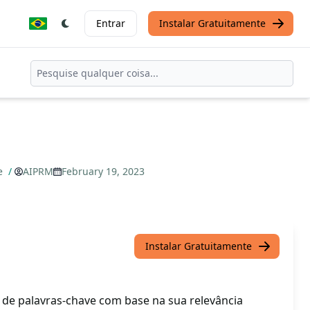
Entrar
Instalar Gratuitamente
e
/
AIPRM
February 19, 2023
Instalar Gratuitamente
e de palavras-chave com base na sua relevância