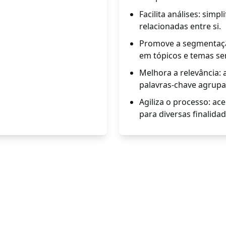
Facilita análises: sim
relacionadas entre si.
Promove a segmentação
em tópicos e temas se
Melhora a relevância: 
palavras-chave agrupa
Agiliza o processo: ac
para diversas finalidad