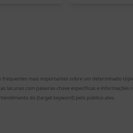
s frequentes mais importantes sobre um determinado tópico
sas lacunas com palavras-chave específicas e informações r
ntendimento do [target keyword] pelo público-alvo.