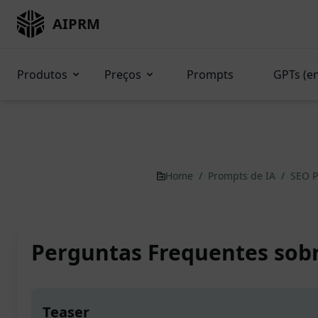
AIPRM
Produtos
Preços
Prompts
GPTs (e
Home
/
Prompts de IA
/
SEO 
Perguntas Frequentes sob
Teaser