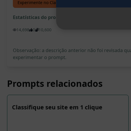
Experimente no Claude
Experimente no ChatGPT
Estatísticas do prompt
14,698
0
10,600
Observação: a descrição anterior não foi revisada 
experimentar o prompt.
Prompts relacionados
Classifique seu site em 1 clique