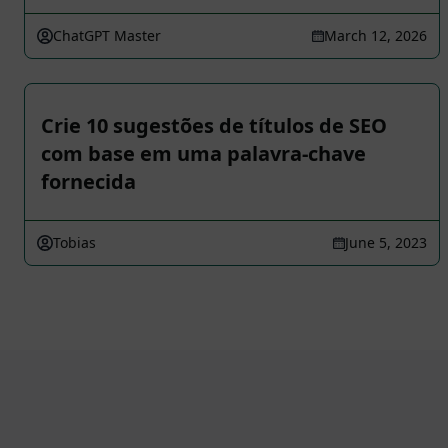
ChatGPT Master
March 12, 2026
Crie 10 sugestões de títulos de SEO
com base em uma palavra-chave
fornecida
Tobias
June 5, 2023