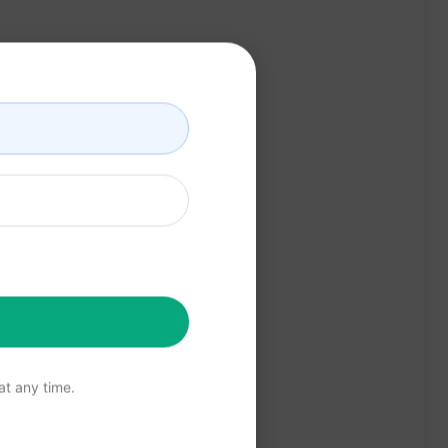
t any time.