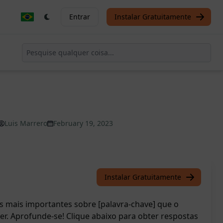
Entrar
Instalar Gratuitamente
Luis Marrero
February 19, 2023
Instalar Gratuitamente
 mais importantes sobre [palavra-chave] que o
ber. Aprofunde-se! Clique abaixo para obter respostas