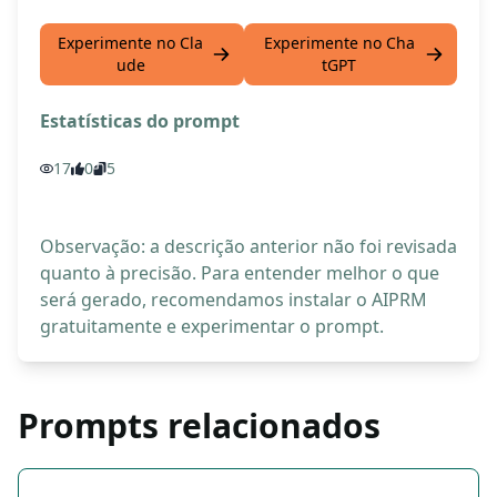
Experimente no Cla
Experimente no Cha
ude
tGPT
Estatísticas do prompt
17
0
5
Observação: a descrição anterior não foi revisada
quanto à precisão. Para entender melhor o que
será gerado, recomendamos instalar o AIPRM
gratuitamente e experimentar o prompt.
Prompts relacionados