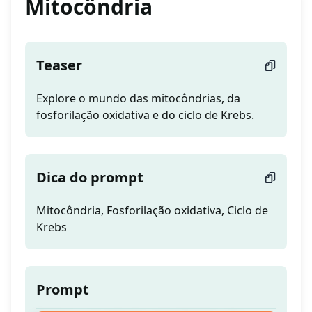
Mitocôndria
Teaser
Explore o mundo das mitocôndrias, da
fosforilação oxidativa e do ciclo de Krebs.
Dica do prompt
Mitocôndria, Fosforilação oxidativa, Ciclo de
Krebs
Prompt