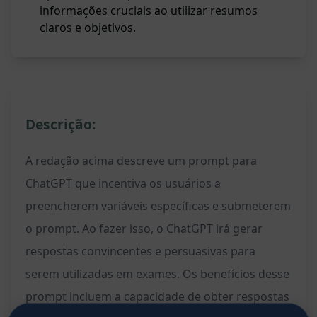
informações cruciais ao utilizar resumos
claros e objetivos.
Descrição:
A redação acima descreve um prompt para
ChatGPT que incentiva os usuários a
preencherem variáveis específicas e submeterem
o prompt. Ao fazer isso, o ChatGPT irá gerar
respostas convincentes e persuasivas para
serem utilizadas em exames. Os benefícios desse
prompt incluem a capacidade de obter respostas