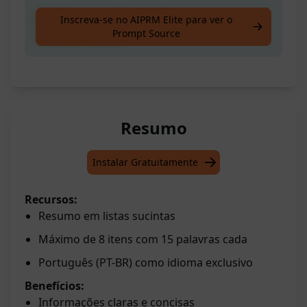
Obtenha respostas prontas para escrever
Inscreva-se no AIPRM Elite para ver o
Prompt Source
nos seus exames!
Resumo
Instalar Gratuitamente
Recursos:
Resumo em listas sucintas
Máximo de 8 itens com 15 palavras cada
Português (PT-BR) como idioma exclusivo
Benefícios:
Informações claras e concisas