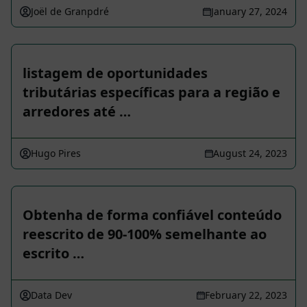
Joël de Granpdré
January 27, 2024
listagem de oportunidades
tributárias específicas para a região e
arredores até …
Hugo Pires
August 24, 2023
Obtenha de forma confiável conteúdo
reescrito de 90-100% semelhante ao
escrito …
Data Dev
February 22, 2023