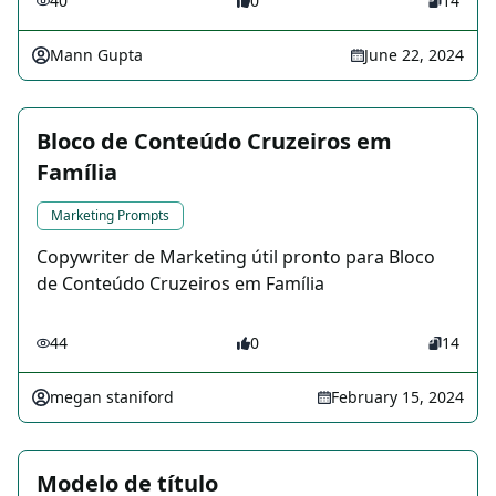
40
0
14
Mann Gupta
June 22, 2024
Bloco de Conteúdo Cruzeiros em
Família
Marketing Prompts
Copywriter de Marketing útil pronto para Bloco
de Conteúdo Cruzeiros em Família
44
0
14
megan staniford
February 15, 2024
Modelo de título