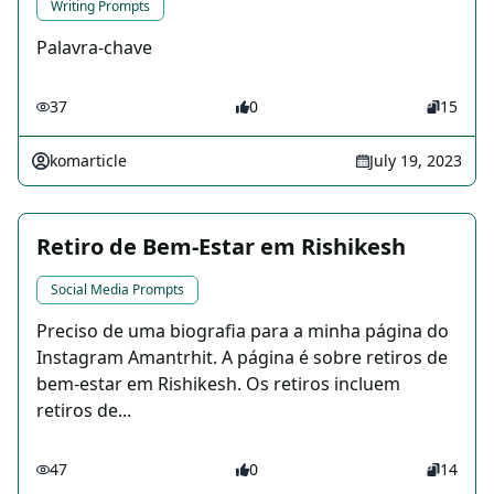
Writing Prompts
Palavra-chave
37
0
15
komarticle
July 19, 2023
Retiro de Bem-Estar em Rishikesh
Social Media Prompts
Preciso de uma biografia para a minha página do
Instagram Amantrhit. A página é sobre retiros de
bem-estar em Rishikesh. Os retiros incluem
retiros de...
47
0
14