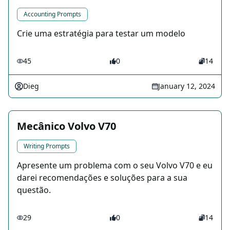
Accounting Prompts
Crie uma estratégia para testar um modelo
45
0
14
Dieg
January 12, 2024
Mecânico Volvo V70
Writing Prompts
Apresente um problema com o seu Volvo V70 e eu
darei recomendações e soluções para a sua
questão.
29
0
14