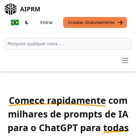
AIPRM
Entrar
Instalar Gratuitamente
Open
Comece rapidamente
com
milhares de prompts de IA
para o ChatGPT para
todas