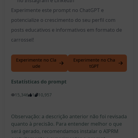
no Instagram e LinkedIn
Experimente este prompt no ChatGPT e
potencialize o crescimento do seu perfil com
posts educativos e informativos em formato de
carrossel!
Experimente no Cla
Experimente no Cha
ude
tGPT
Estatísticas do prompt
15,346
1
10,957
Observação: a descrição anterior não foi revisada
quanto à precisão. Para entender melhor o que
será gerado, recomendamos instalar o AIPRM