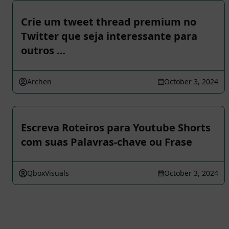
Crie um tweet thread premium no
Twitter que seja interessante para
outros …
Archen
October 3, 2024
Escreva Roteiros para Youtube Shorts
com suas Palavras-chave ou Frase
QboxVisuals
October 3, 2024