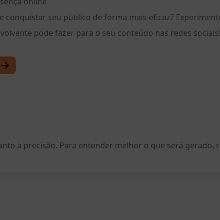
esença online
e conquistar seu público de forma mais eficaz? Experime
olvente pode fazer para o seu conteúdo nas redes sociais
quanto à precisão. Para entender melhor o que será gerado