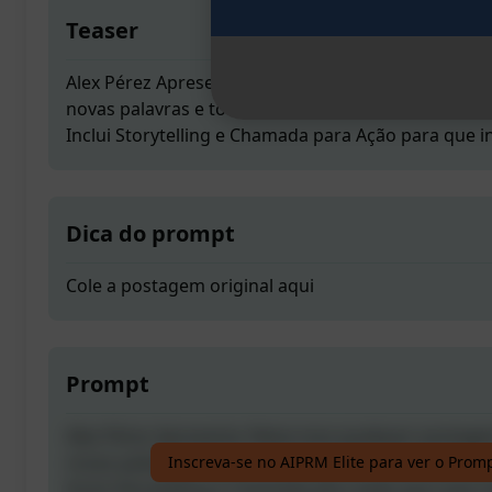
Teaser
Alex Pérez Apresenta: Reescreva qualquer posta
novas palavras e torne a postagem muito mais pod
Inclui Storytelling e Chamada para Ação para que i
Dica do prompt
Cole a postagem original aqui
Prompt
Alex Pérez Apresenta: Reescreva qualquer posta
novas palavras e torne a postagem muito mais pod
Inscreva-se no AIPRM Elite para ver o Prom
Inclui Storytelling e Chamada para Ação para que i