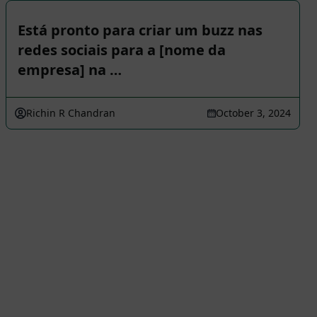
Está pronto para criar um buzz nas
redes sociais para a [nome da
empresa] na …
Richin R Chandran
October 3, 2024