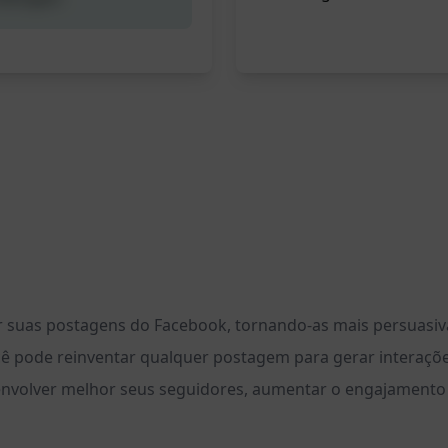
r suas postagens do Facebook, tornando-as mais persuasiva
ê pode reinventar qualquer postagem para gerar interações 
 envolver melhor seus seguidores, aumentar o engajamento