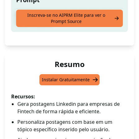
Gerador de postagens do Linkedin para um
Inscreva-se no AIPRM Elite para ver o
Prompt Source
Tópico [Tópico]
Resumo
Instalar Gratuitamente
Recursos:
Gera postagens Linkedin para empresas de
Fintech de forma rápida e eficiente.
Personaliza postagens com base em um
tópico específico inserido pelo usuário.