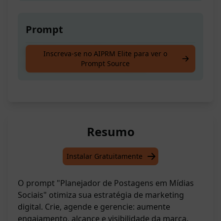
Prompt
Organize e programe suas postagens nas
Inscreva-se no AIPRM Elite para ver o
Prompt Source
redes sociais de forma eficiente
Resumo
Instalar Gratuitamente
O prompt "Planejador de Postagens em Mídias
Sociais" otimiza sua estratégia de marketing
digital. Crie, agende e gerencie: aumente
engajamento, alcance e visibilidade da marca.