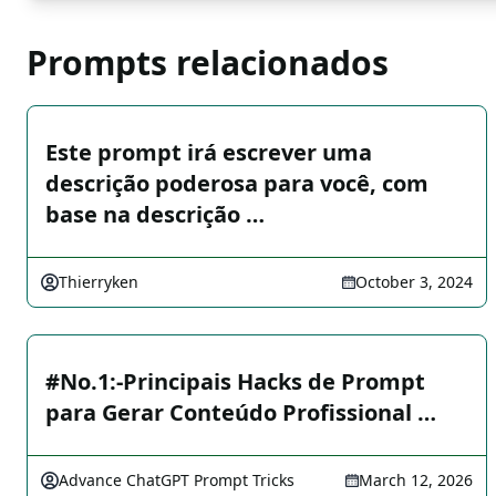
Prompts relacionados
Este prompt irá escrever uma
descrição poderosa para você, com
base na descrição …
Thierryken
October 3, 2024
️️#No.1:-Principais Hacks de Prompt
para Gerar Conteúdo Profissional …
Advance ChatGPT Prompt Tricks
March 12, 2026