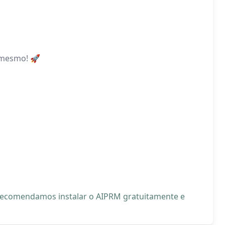
 mesmo! 🚀
, recomendamos instalar o AIPRM gratuitamente e