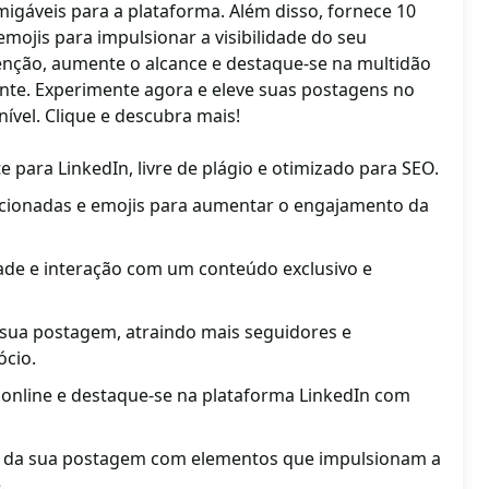
migáveis para a plataforma. Além disso, fornece 10
mojis para impulsionar a visibilidade do seu
enção, aumente o alcance e destaque-se na multidão
nte. Experimente agora e eleve suas postagens no
ível. Clique e descubra mais!
te para LinkedIn, livre de plágio e otimizado para SEO.
lacionadas e emojis para aumentar o engajamento da
dade e interação com um conteúdo exclusivo e
sua postagem, atraindo mais seguidores e
ócio.
online e destaque-se na plataforma LinkedIn com
to da sua postagem com elementos que impulsionam a
.