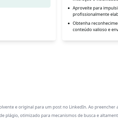
Aproveite para impuls
profissionalmente ela
Obtenha reconheciment
conteúdo valioso e en
olvente e original para um post no LinkedIn. Ao preencher
e de plágio, otimizado para mecanismos de busca e altamen