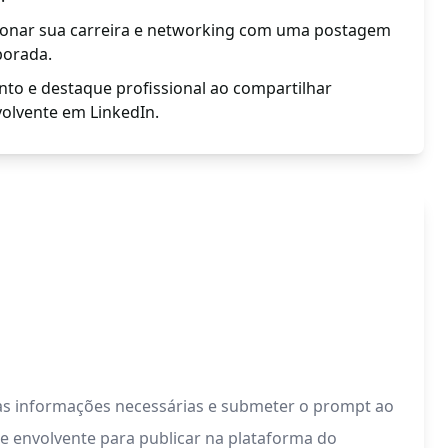
ionar sua carreira e networking com uma postagem
borada.
o e destaque profissional ao compartilhar
volvente em LinkedIn.
 as informações necessárias e submeter o prompt ao
te envolvente para publicar na plataforma do