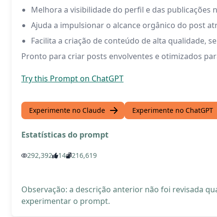
Melhora a visibilidade do perfil e das publicações
Ajuda a impulsionar o alcance orgânico do post a
Facilita a criação de conteúdo de alta qualidade, s
Pronto para criar posts envolventes e otimizados p
Try this Prompt on ChatGPT
Experimente no Claude
Experimente no ChatGPT
Estatísticas do prompt
292,392
14
216,619
Observação: a descrição anterior não foi revisada 
experimentar o prompt.