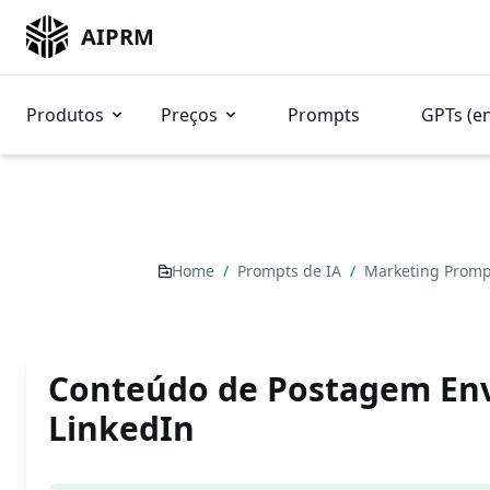
AIPRM
Produtos
Preços
Prompts
GPTs (e
Home
/
Prompts de IA
/
Marketing Prom
Conteúdo de Postagem En
LinkedIn