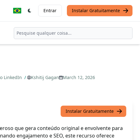
Entrar
Instalar Gratuitamente
o LinkedIn
/
Kshitij Gagan
March 12, 2026
Instalar Gratuitamente
oso que gera conteúdo original e envolvente para
inando engajamento e SEO, este recurso oferece