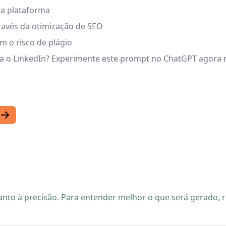
 na plataforma
través da otimização de SEO
em o risco de plágio
ara o LinkedIn? Experimente este prompt no ChatGPT agora
quanto à precisão. Para entender melhor o que será gerado