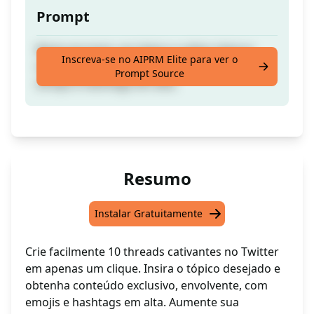
Prompt
Basta escrever um tópico e obter tópicos
Inscreva-se no AIPRM Elite para ver o
exclusivos e envolventes no Twitter com
Prompt Source
emojis e hashtags em alta.
Resumo
Instalar Gratuitamente
Crie facilmente 10 threads cativantes no Twitter
em apenas um clique. Insira o tópico desejado e
obtenha conteúdo exclusivo, envolvente, com
emojis e hashtags em alta. Aumente sua