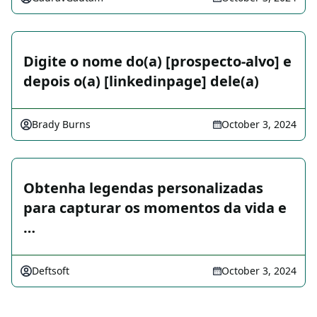
Digite o nome do(a) [prospecto-alvo] e
depois o(a) [linkedinpage] dele(a)
Brady Burns
October 3, 2024
Obtenha legendas personalizadas
para capturar os momentos da vida e
…
Deftsoft
October 3, 2024