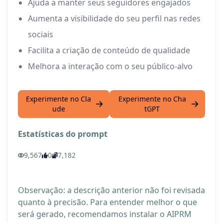
Ajuda a manter seus seguidores engajados
Aumenta a visibilidade do seu perfil nas redes
sociais
Facilita a criação de conteúdo de qualidade
Melhora a interação com o seu público-alvo
Experimente no Cla
Experimente no Cha
ude
tGPT
Estatísticas do prompt
9,567
0
7,182
Observação: a descrição anterior não foi revisada
quanto à precisão. Para entender melhor o que
será gerado, recomendamos instalar o AIPRM