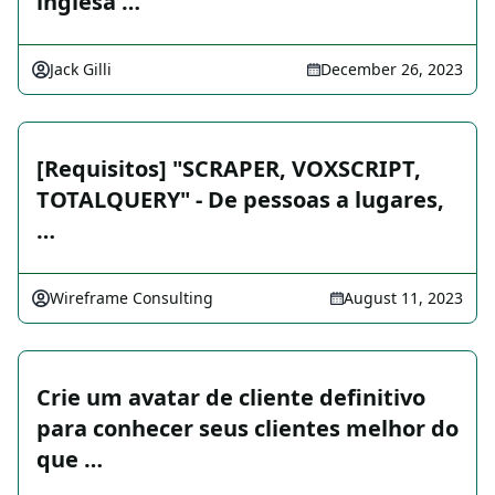
inglesa …
Jack Gilli
December 26, 2023
[Requisitos] "SCRAPER, VOXSCRIPT,
TOTALQUERY" - De pessoas a lugares,
…
Wireframe Consulting
August 11, 2023
Crie um avatar de cliente definitivo
para conhecer seus clientes melhor do
que …