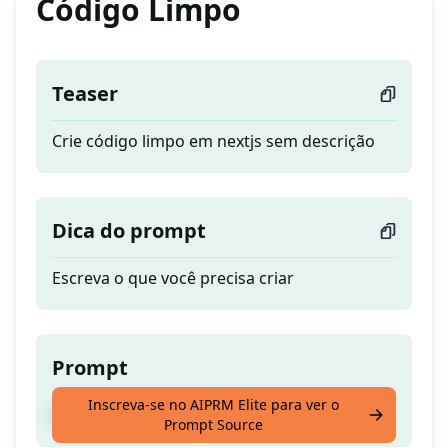
Código Limpo
Teaser
Crie código limpo em nextjs sem descrição
Dica do prompt
Escreva o que você precisa criar
Prompt
Inscreva-se no AIPRM Elite para ver o
Crie código limpo em nextjs sem descrição
Prompt Source