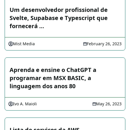
Um desenvolvedor profissional de
Svelte, Supabase e Typescript que
fornecerá …
Mist Media
February 26, 2023
Aprenda e ensine o ChatGPT a
programar em MSX BASIC, a
linguagem dos anos 80
Ivo A. Maioli
May 26, 2023
Lista de serviços da AWS