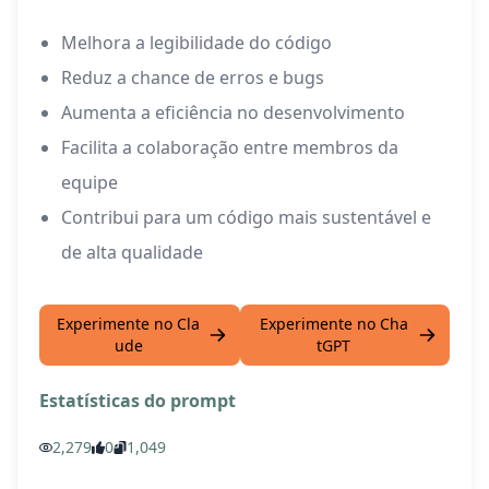
Melhora a legibilidade do código
Reduz a chance de erros e bugs
Aumenta a eficiência no desenvolvimento
Facilita a colaboração entre membros da
equipe
Contribui para um código mais sustentável e
de alta qualidade
Experimente no Cla
Experimente no Cha
ude
tGPT
Estatísticas do prompt
2,279
0
1,049