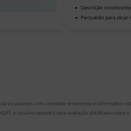
Descrição convincente
Persuasão para clicar
ai os ouvintes com conteúdo envolvente e informativo sob
tGPT, o usuário receberá uma avaliação detalhada sobre o 