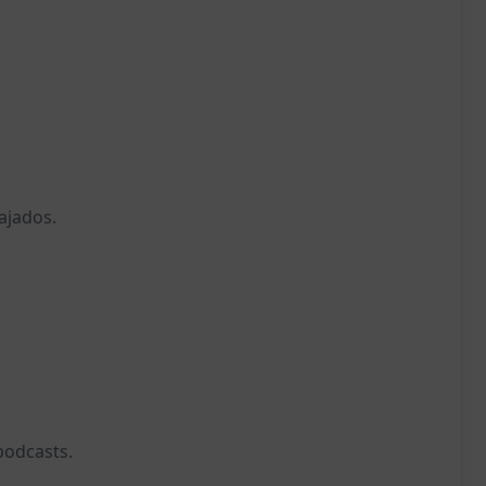
ajados.
podcasts.