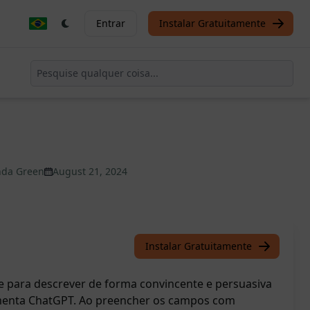
Entrar
Instalar Gratuitamente
nda Green
August 21, 2024
Instalar Gratuitamente
e para descrever de forma convincente e persuasiva
menta ChatGPT. Ao preencher os campos com