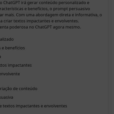
 o ChatGPT irá gerar conteúdo personalizado e
racterísticas e benefícios, o prompt persuasivo
lorar mais. Com uma abordagem direta e informativa, o
 criar textos impactantes e envolventes.
menta poderosa no ChatGPT agora mesmo.
alizado
s e benefícios
a
xtos impactantes
envolvente
riação de conteúdo
suasiva
de textos impactantes e envolventes