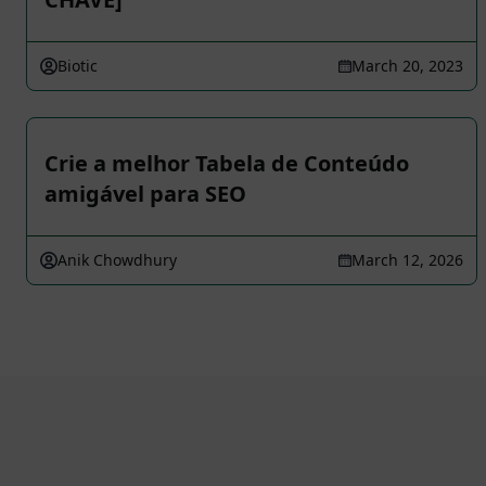
Biotic
March 20, 2023
Crie a melhor Tabela de Conteúdo
amigável para SEO
Anik Chowdhury
March 12, 2026