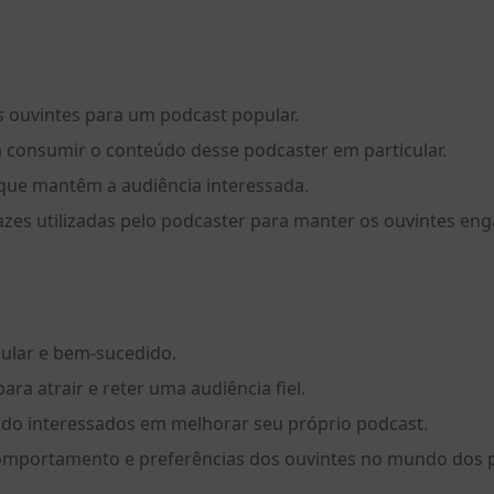
s ouvintes para um podcast popular.
m consumir o conteúdo desse podcaster em particular.
que mantêm a audiência interessada.
cazes utilizadas pelo podcaster para manter os ouvintes eng
ular e bem-sucedido.
ra atrair e reter uma audiência fiel.
eúdo interessados em melhorar seu próprio podcast.
omportamento e preferências dos ouvintes no mundo dos 