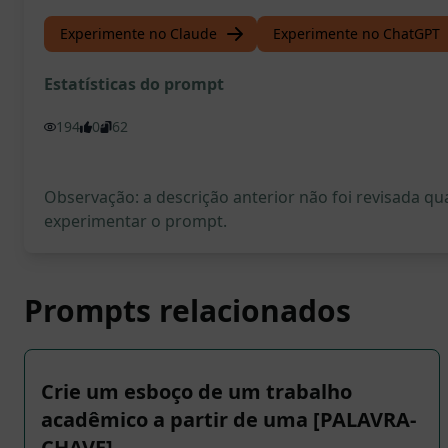
Experimente no Claude
Experimente no ChatGPT
Estatísticas do prompt
194
0
62
Observação: a descrição anterior não foi revisada 
experimentar o prompt.
Prompts relacionados
Crie um esboço de um trabalho
acadêmico a partir de uma [PALAVRA-
CHAVE]