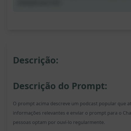
avaliação para mim.
Descrição:
Descrição do Prompt:
O prompt acima descreve um podcast popular que atr
informações relevantes e enviar o prompt para o Cha
pessoas optam por ouvi-lo regularmente.