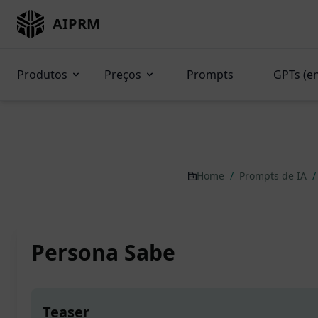
AIPRM
Produtos
Preços
Prompts
GPTs (e
Home
/
Prompts de IA
/
Persona Sabe
Teaser