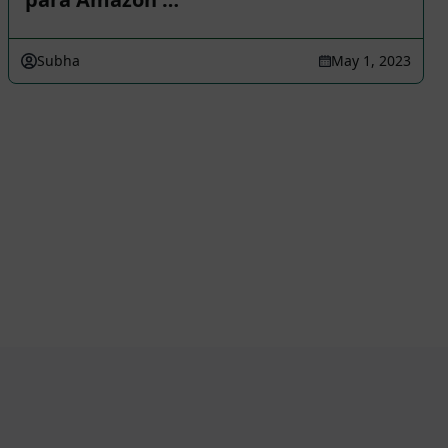
Subha
May 1, 2023