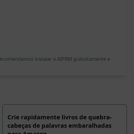
, recomendamos instalar o AIPRM gratuitamente e
Crie rapidamente livros de quebra-
cabeças de palavras embaralhadas
para Amazon …