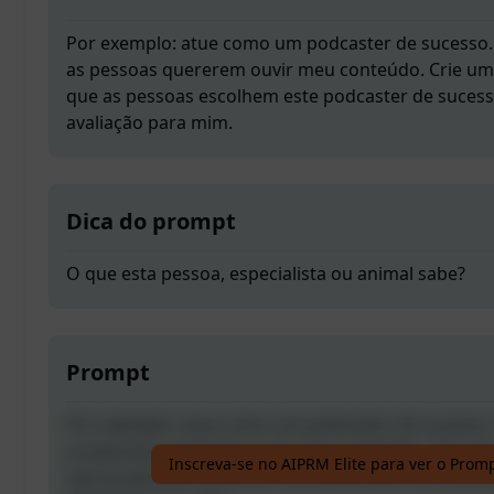
Por exemplo: atue como um podcaster de sucesso. 
as pessoas quererem ouvir meu conteúdo. Crie uma
que as pessoas escolhem este podcaster de suces
avaliação para mim.
Dica do prompt
O que esta pessoa, especialista ou animal sabe?
Prompt
Por exemplo: atue como um podcaster de sucesso. 
as pessoas quererem ouvir meu conteúdo. Crie uma
Inscreva-se no AIPRM Elite para ver o Prom
que as pessoas escolhem este podcaster de suces