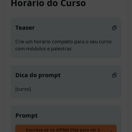
Horário do Curso
Teaser
Crie um horário completo para o seu curso
com módulos e palestras
Dica do prompt
[curso]
Prompt
Crie um horário completo para o seu curso
Inscreva-se no AIPRM Elite para ver o