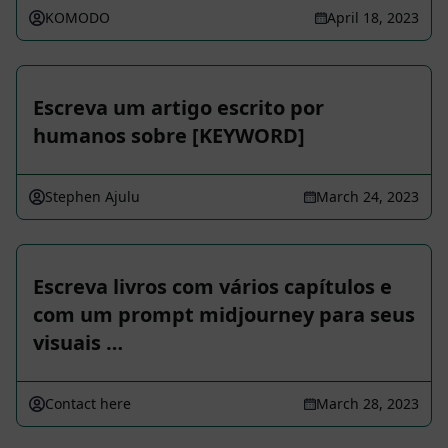
KOMODO
April 18, 2023
Escreva um artigo escrito por
humanos sobre [KEYWORD]
Stephen Ajulu
March 24, 2023
Escreva livros com vários capítulos e
com um prompt midjourney para seus
visuais …
Contact here
March 28, 2023