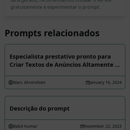
será gerado, recomendamos instalar o AIPRM
gratuitamente e experimentar o prompt.
Prompts relacionados
Especialista prestativo pronto para
Criar Textos de Anúncios Altamente …
Marc Ahrendsen
January 16, 2024
Descrição do prompt
Babit Kumar
November 22, 2023