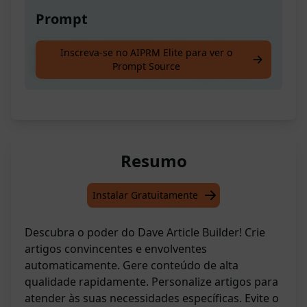
Prompt
Gere artigos detalhados sobre qualquer
Inscreva-se no AIPRM Elite para ver o
Prompt Source
tópico com o Construtor de Artigos Dave.
Resumo
Instalar Gratuitamente
Descubra o poder do Dave Article Builder! Crie
artigos convincentes e envolventes
automaticamente. Gere conteúdo de alta
qualidade rapidamente. Personalize artigos para
atender às suas necessidades específicas. Evite o