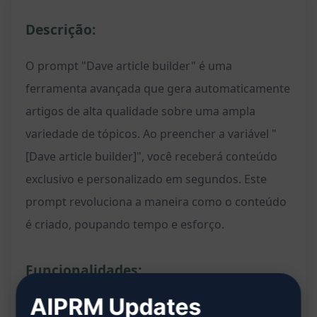
Descrição:
O prompt "Dave article builder" é uma
ferramenta avançada que gera automaticamente
artigos de alta qualidade sobre uma ampla
variedade de tópicos. Ao preencher a variável "
[Dave article builder]", você receberá conteúdo
exclusivo e personalizado em segundos. Este
prompt revoluciona a maneira como o conteúdo
é criado, poupando tempo e esforço.
Funcionalidades:
AIPRM Updates
Gera artigos exclusivos e envolventes