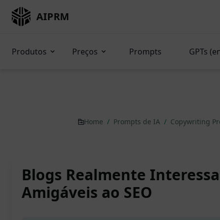
AIPRM
Produtos
Preços
Prompts
GPTs (e
Home
/
Prompts de IA
/
Copywriting P
Blogs Realmente Interessa
Amigáveis ao SEO