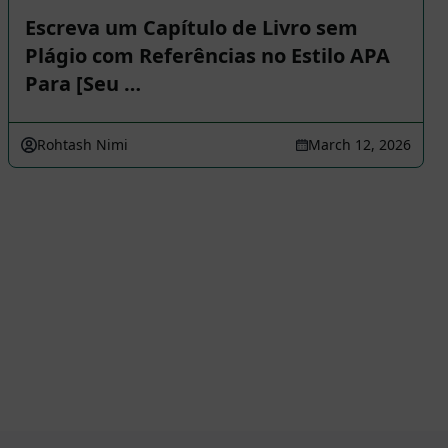
Escreva um Capítulo de Livro sem
Plágio com Referências no Estilo APA
Para [Seu …
Rohtash Nimi
March 12, 2026