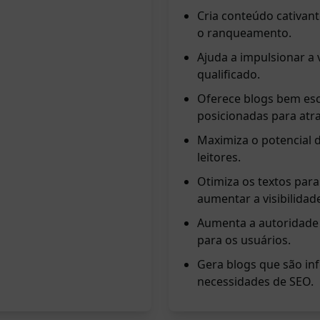
Cria conteúdo cativan
o ranqueamento.
Ajuda a impulsionar a v
qualificado.
Oferece blogs bem esc
posicionadas para atra
Maximiza o potencial d
leitores.
Otimiza os textos para
aumentar a visibilidad
Aumenta a autoridade d
para os usuários.
Gera blogs que são in
necessidades de SEO.