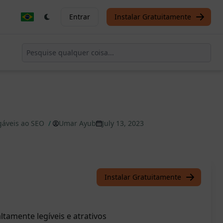
Entrar
Instalar Gratuitamente
gáveis ao SEO
/
Umar Ayub
July 13, 2023
Instalar Gratuitamente
ltamente legíveis e atrativos