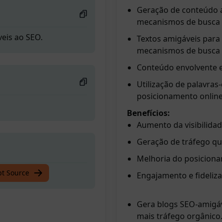
Geração de conteúdo a
mecanismos de busca
veis ao SEO.
Textos amigáveis para 
mecanismos de busca
Conteúdo envolvente e 
Utilização de palavras
posicionamento onlin
Benefícios:
Aumento da visibilidad
Geração de tráfego qua
Melhoria do posiciona
veis ao SEO.
pt Source
Engajamento e fideliza
Gera blogs SEO-amigáve
mais tráfego orgânico