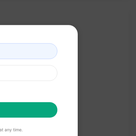
t any time.