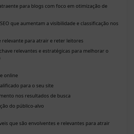
traente para blogs com foco em otimização de
SEO que aumentam a visibilidade e classificação nos
relevante para atrair e reter leitores
-chave relevantes e estratégicas para melhorar o
e
e online
lificado para o seu site
mento nos resultados de busca
ção do público-alvo
is que são envolventes e relevantes para atrair
.