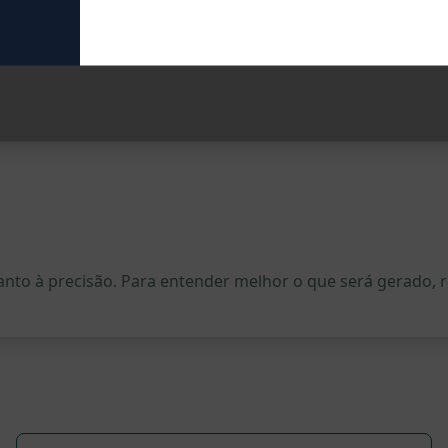
quanto à precisão. Para entender melhor o que será gerado