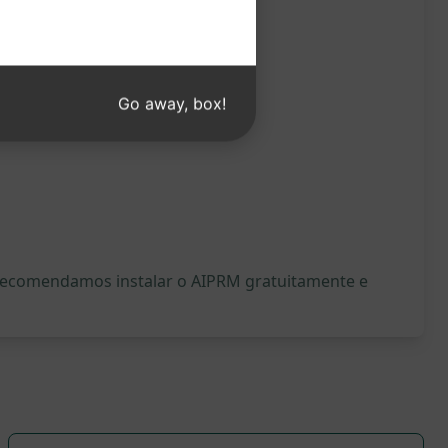
Go away, box!
, recomendamos instalar o AIPRM gratuitamente e