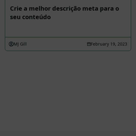
Crie a melhor descrição meta para o
seu conteúdo
MJ Gill
February 19, 2023