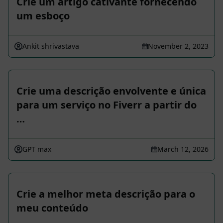
Crie um artigo cativante fornecendo
um esboço
Ankit shrivastava
November 2, 2023
Crie uma descrição envolvente e única
para um serviço no Fiverr a partir do
…
GPT max
March 12, 2026
Crie a melhor meta descrição para o
meu conteúdo