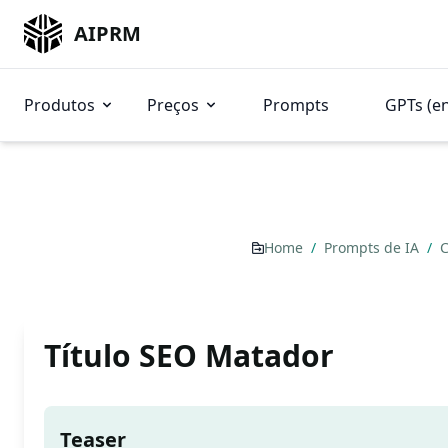
AIPRM
Produtos
Preços
Prompts
GPTs (e
Home
/
Prompts de IA
/
C
Título SEO Matador
Teaser