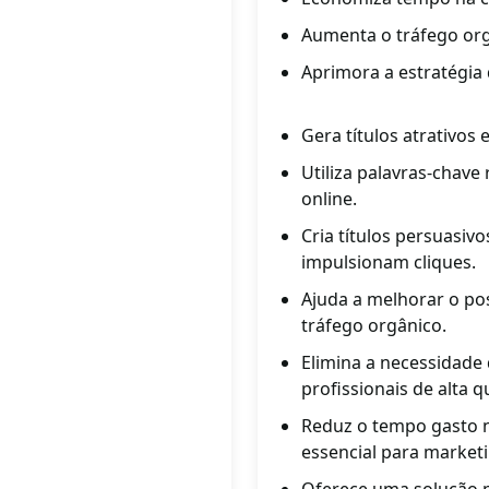
Aumenta o tráfego org
Aprimora a estratégia
Gera títulos atrativos
Utiliza palavras-chave
online.
Cria títulos persuasiv
impulsionam cliques.
Ajuda a melhorar o p
tráfego orgânico.
Elimina a necessidade 
profissionais de alta q
Reduz o tempo gasto n
essencial para marketin