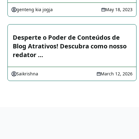
genteng kia jogja
May 18, 2023
Desperte o Poder de Conteúdos de
Blog Atrativos! Descubra como nosso
redator …
Saikrishna
March 12, 2026