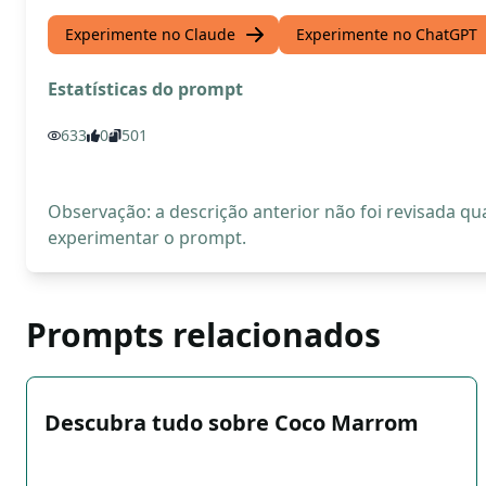
Experimente no Claude
Experimente no ChatGPT
Estatísticas do prompt
633
0
501
Observação: a descrição anterior não foi revisada 
experimentar o prompt.
Prompts relacionados
Descubra tudo sobre Coco Marrom