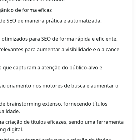
ânico de forma eficaz
 de SEO de maneira prática e automatizada.
 e otimizados para SEO de forma rápida e eficiente.
 relevantes para aumentar a visibilidade e o alcance
os que capturam a atenção do público-alvo e
osicionamento nos motores de busca e aumentar o
de brainstorming extenso, fornecendo títulos
ualidade.
a criação de títulos eficazes, sendo uma ferramenta
g digital.