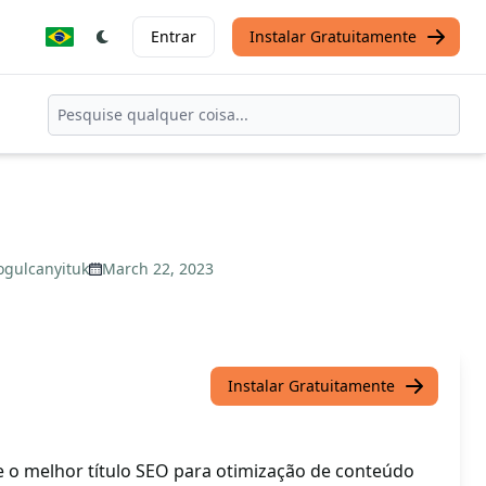
Entrar
Instalar Gratuitamente
ogulcanyituk
March 22, 2023
Instalar Gratuitamente
o melhor título SEO para otimização de conteúdo