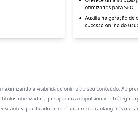
Oferece uma solução pr
otimizados para SEO.
Auxilia na geração de 
sucesso online do usuá
, maximizando a visibilidade online do seu conteúdo. Ao pr
títulos otimizados, que ajudam a impulsionar o tráfego org
is visitantes qualificados e melhorar o seu ranking nos mec