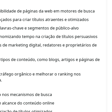
sibilidade de páginas da web em motores de busca
nçados para criar títulos atraentes e otimizados
alavras-chave e segmentos de público-alvo
onomizando tempo na criação de títulos persuasivos
s de marketing digital, redatores e proprietários de
 tipos de conteúdo, como blogs, artigos e páginas de
 tráfego orgânico e melhorar o ranking nos
a.
ão nos mecanismos de busca
e alcance do conteúdo online
iação de títulos otimizados