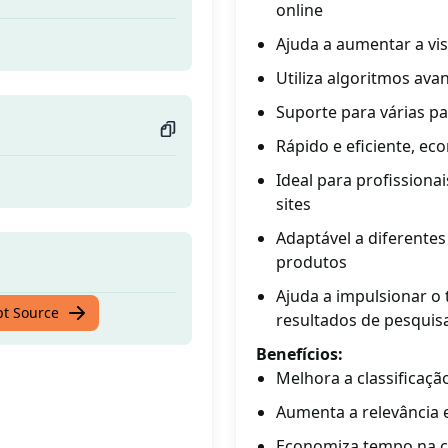
online
Ajuda a aumentar a vi
Utiliza algoritmos ava
Suporte para várias p
Rápido e eficiente, ec
Ideal para profissionai
sites
Adaptável a diferentes
produtos
Ajuda a impulsionar o
pt Source
resultados de pesquis
Benefícios:
Melhora a classificaç
Aumenta a relevância 
Economiza tempo na cr