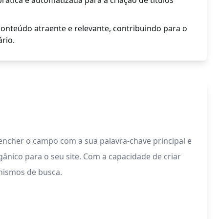
ática e automatizada para a criação de títulos
conteúdo atraente e relevante, contribuindo para o
rio.
eencher o campo com a sua palavra-chave principal e
ânico para o seu site. Com a capacidade de criar
anismos de busca.