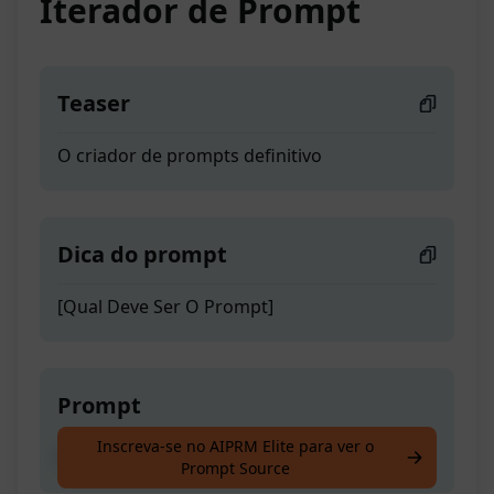
Iterador de Prompt
Teaser
O criador de prompts definitivo
Dica do prompt
[Qual Deve Ser O Prompt]
Prompt
Inscreva-se no AIPRM Elite para ver o
O criador de prompts definitivo
Prompt Source