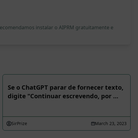
, recomendamos instalar o AIPRM gratuitamente e
Se o ChatGPT parar de fornecer texto,
digite "Continuar escrevendo, por …
SirPrize
March 23, 2023