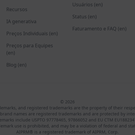
Usuários (en)
Recursos
Status (en)
IA generativa
Faturamento e FAQ (en)
Preços Individuais (en)
Preços para Equipes
(en)
Blog (en)
© 2026
ademarks, and registered trademarks are the property of their resp
brand names are registered trademarks and are protected by inte
demarks include USPTO 97778465, 97866052 and EU CTM EU188234
emark use is prohibited, and may be a violation of federal and sta
AIPRM® is a registered trademark of AIPRM, Corp.