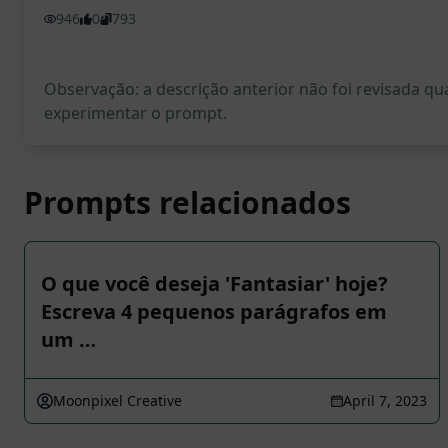
946
0
793
Observação: a descrição anterior não foi revisada 
experimentar o prompt.
Prompts relacionados
O que você deseja 'Fantasiar' hoje?
Escreva 4 pequenos parágrafos em
um …
Moonpixel Creative
April 7, 2023