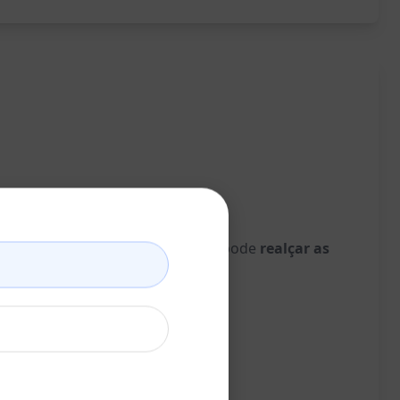
ar essa func funcionalidade, você pode
realçar as
smos de busca.