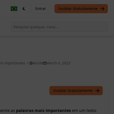
Entrar
Instalar Gratuitamente
ais importantes
/
Alcide
March 6, 2023
Instalar Gratuitamente
mente as
palavras mais importantes
em um texto