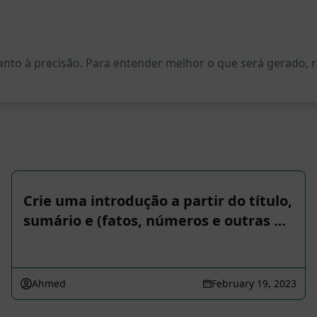
quanto à precisão. Para entender melhor o que será gerado
Crie uma introdução a partir do título,
sumário e (fatos, números e outras …
Ahmed
February 19, 2023