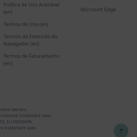
Política de Uso Aceitável
Microsoft Edge
(en)
Termos de Uso (en)
Termos da Extensão do
Navegador (en)
Termos de Faturamento
(en)
ective owners.
rnational trademark laws.
72, EU18830896.
te trademark laws.
↑