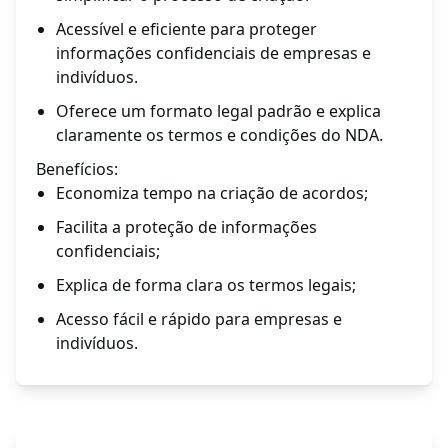
Acessível e eficiente para proteger
informações confidenciais de empresas e
indivíduos.
Oferece um formato legal padrão e explica
claramente os termos e condições do NDA.
Benefícios:
Economiza tempo na criação de acordos;
Facilita a proteção de informações
confidenciais;
Explica de forma clara os termos legais;
Acesso fácil e rápido para empresas e
indivíduos.