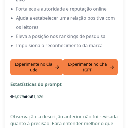
Fortalece a autoridade e reputação online
Ajuda a estabelecer uma relação positiva com
os leitores
Eleva a posição nos rankings de pesquisa
Impulsiona o reconhecimento da marca
Experimente no Cla
Experimente no Cha
ude
tGPT
Estatísticas do prompt
4,079
0
1,526
Observação: a descrição anterior não foi revisada
quanto à precisão. Para entender melhor o que