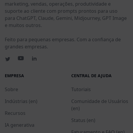
marketing, vendas, operações, produtividade e
suporte ao cliente com prompts prontos para uso
para ChatGPT, Claude, Gemini, Midjourney, GPT Image
e muitos outros.
Feito para pequenas empresas. Com a confiança de
grandes empresas.
EMPRESA
CENTRAL DE AJUDA
Sobre
Tutoriais
Indústrias (en)
Comunidade de Usuários
(en)
Recursos
Status (en)
IA generativa
Faturamento e FAQ (en)