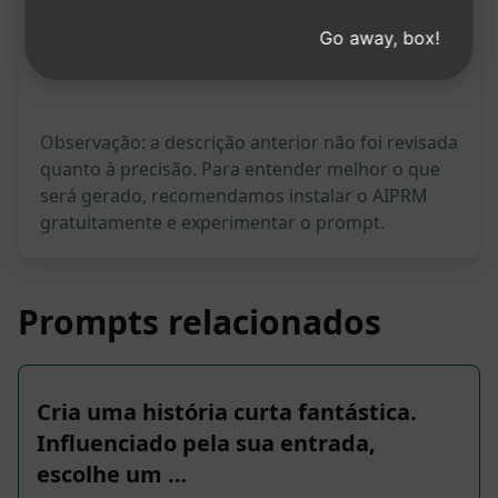
Estatísticas do prompt
Go away, box!
29,278
0
24,797
Observação: a descrição anterior não foi revisada
quanto à precisão. Para entender melhor o que
será gerado, recomendamos instalar o AIPRM
gratuitamente e experimentar o prompt.
Prompts relacionados
Cria uma história curta fantástica.
Influenciado pela sua entrada,
escolhe um …