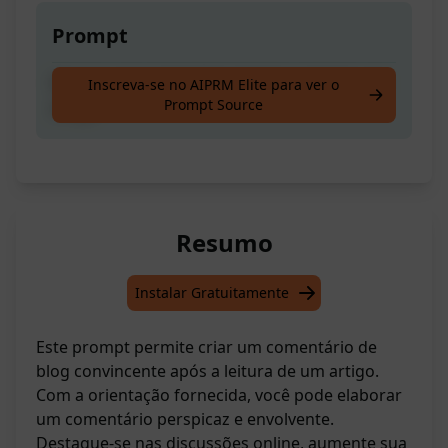
Prompt
Escreva um comentário de blog após ler um
Inscreva-se no AIPRM Elite para ver o
Prompt Source
artigo
Resumo
Instalar Gratuitamente
Este prompt permite criar um comentário de
blog convincente após a leitura de um artigo.
Com a orientação fornecida, você pode elaborar
um comentário perspicaz e envolvente.
Destaque-se nas discussões online, aumente sua