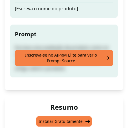
[Escreva o nome do produto]
Prompt
Escreva uma avaliação de produto como se
tivesse usado o produto. A partir da sua
Inscreva-se no AIPRM Elite para ver o
Prompt Source
experiência pessoal, você escreverá um
artigo sobre o produto.
Resumo
Instalar Gratuitamente