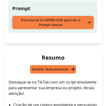
Prompt
Crie um roteiro de apresentação de empresa
Inscreva-se no AIPRM Elite para ver o
Prompt Source
ou projeto para um vídeo no Tiktok
Resumo
Instalar Gratuitamente
Destaque-se no TikTok com um script envolvente
para apresentar sua empresa ou projeto. Atraia
atenção!
Criação de um roteiro envolvente e persuasivo