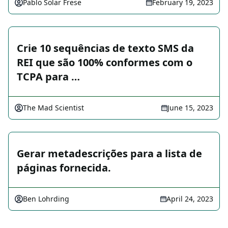
Pablo Solar Frese
February 19, 2023
Crie 10 sequências de texto SMS da
REI que são 100% conformes com o
TCPA para …
The Mad Scientist
June 15, 2023
Gerar metadescrições para a lista de
páginas fornecida.
Ben Lohrding
April 24, 2023