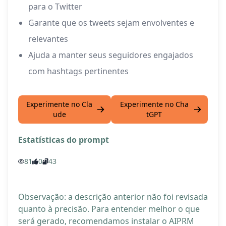
para o Twitter
Garante que os tweets sejam envolventes e
relevantes
Ajuda a manter seus seguidores engajados
com hashtags pertinentes
Experimente no Cla
Experimente no Cha
ude
tGPT
Estatísticas do prompt
81
0
43
Observação: a descrição anterior não foi revisada
quanto à precisão. Para entender melhor o que
será gerado, recomendamos instalar o AIPRM