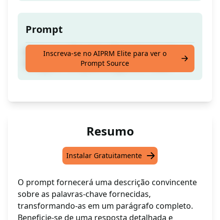
Prompt
Enriqueça e Expanda a Resposta em um
Inscreva-se no AIPRM Elite para ver o
Prompt Source
Parágrafo Completo, Elegante e Polido
Resumo
Instalar Gratuitamente
O prompt fornecerá uma descrição convincente
sobre as palavras-chave fornecidas,
transformando-as em um parágrafo completo.
Beneficie-se de uma resposta detalhada e