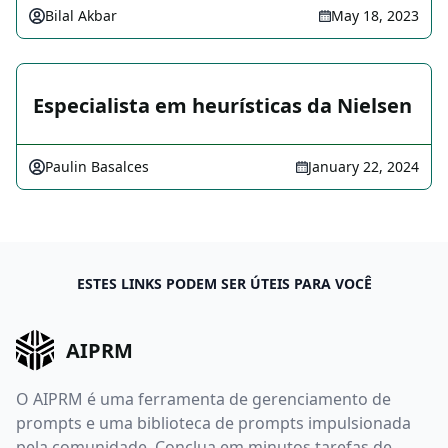
Bilal Akbar
May 18, 2023
Especialista em heurísticas da Nielsen
Paulin Basalces
January 22, 2024
ESTES LINKS PODEM SER ÚTEIS PARA VOCÊ
AIPRM
O AIPRM é uma ferramenta de gerenciamento de
prompts e uma biblioteca de prompts impulsionada
pela comunidade. Conclua em minutos tarefas de