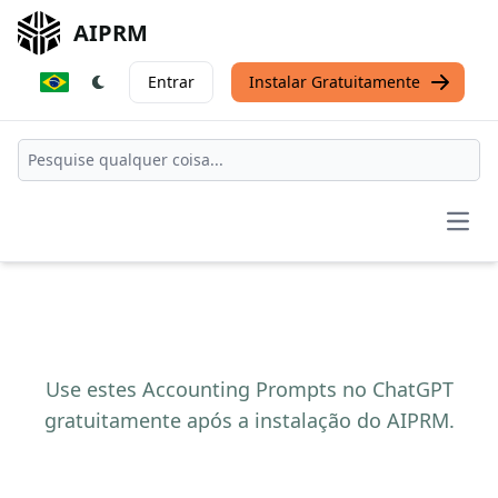
AIPRM
Entrar
Instalar Gratuitamente
Open
Use estes Accounting Prompts no ChatGPT
gratuitamente após a instalação do AIPRM.