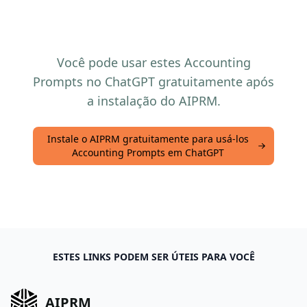
Você pode usar estes Accounting
Prompts no ChatGPT gratuitamente após
a instalação do AIPRM.
Instale o AIPRM gratuitamente para usá-los
Accounting Prompts em ChatGPT
ESTES LINKS PODEM SER ÚTEIS PARA VOCÊ
AIPRM