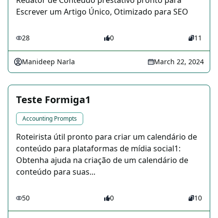
Redator de Conteúdo prestativo pronto para
Escrever um Artigo Único, Otimizado para SEO
28
0
11
Manideep Narla
March 22, 2024
Teste Formiga1
Accounting Prompts
Roteirista útil pronto para criar um calendário de
conteúdo para plataformas de mídia social1:
Obtenha ajuda na criação de um calendário de
conteúdo para suas...
50
0
10