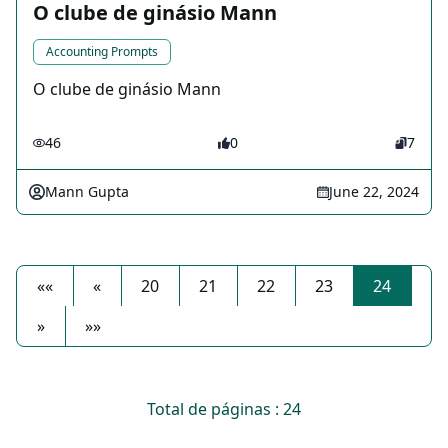
O clube de ginásio Mann
Accounting Prompts
O clube de ginásio Mann
46
0
7
Mann Gupta
June 22, 2024
««
«
20
21
22
23
24
»
»»
Total de páginas : 24