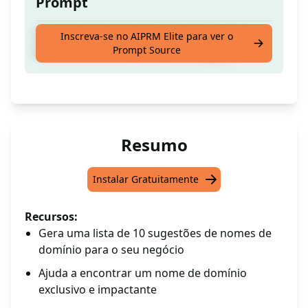
Prompt
Obtenha Uma Lista de 10 Sugestões de
Inscreva-se no AIPRM Elite para ver o
Prompt Source
Nome de Domínio Para o Seu Negócio
Resumo
Instalar Gratuitamente
Recursos:
Gera uma lista de 10 sugestões de nomes de
domínio para o seu negócio
Ajuda a encontrar um nome de domínio
exclusivo e impactante