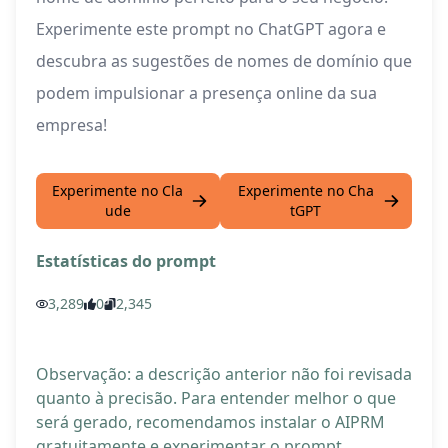
Experimente este prompt no ChatGPT agora e
descubra as sugestões de nomes de domínio que
podem impulsionar a presença online da sua
empresa!
Experimente no Cla
Experimente no Cha
ude
tGPT
Estatísticas do prompt
3,289
0
2,345
Observação: a descrição anterior não foi revisada
quanto à precisão. Para entender melhor o que
será gerado, recomendamos instalar o AIPRM
gratuitamente e experimentar o prompt.