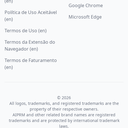
(en)
Google Chrome
Política de Uso Aceitável
Microsoft Edge
(en)
Termos de Uso (en)
Termos da Extensão do
Navegador (en)
Termos de Faturamento
(en)
© 2026
All logos, trademarks, and registered trademarks are the
property of their respective owners.
AIPRM and other related brand names are registered
trademarks and are protected by international trademark
laws.