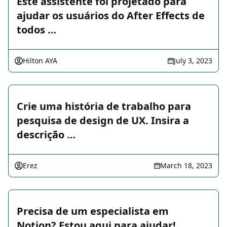
Este assistente foi projetado para
ajudar os usuários do After Effects de
todos …
Hilton AYA
July 3, 2023
Crie uma história de trabalho para
pesquisa de design de UX. Insira a
descrição …
Erez
March 18, 2023
Precisa de um especialista em
Notion? Estou aqui para ajudar!