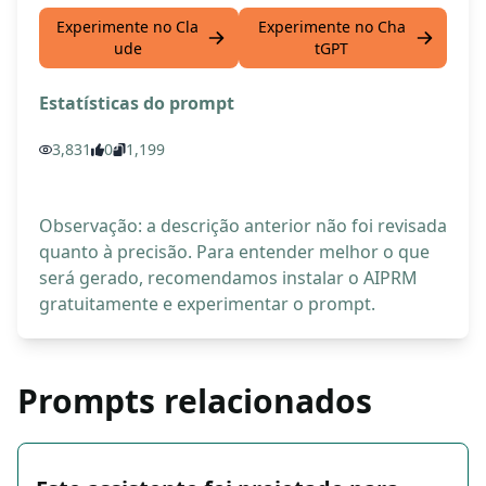
Experimente no Cla
Experimente no Cha
ude
tGPT
Estatísticas do prompt
3,831
0
1,199
Observação: a descrição anterior não foi revisada
quanto à precisão. Para entender melhor o que
será gerado, recomendamos instalar o AIPRM
gratuitamente e experimentar o prompt.
Prompts relacionados