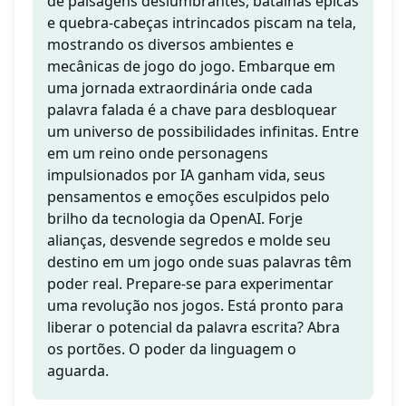
de paisagens deslumbrantes, batalhas épicas
e quebra-cabeças intrincados piscam na tela,
mostrando os diversos ambientes e
mecânicas de jogo do jogo. Embarque em
uma jornada extraordinária onde cada
palavra falada é a chave para desbloquear
um universo de possibilidades infinitas. Entre
em um reino onde personagens
impulsionados por IA ganham vida, seus
pensamentos e emoções esculpidos pelo
brilho da tecnologia da OpenAI. Forje
alianças, desvende segredos e molde seu
destino em um jogo onde suas palavras têm
poder real. Prepare-se para experimentar
uma revolução nos jogos. Está pronto para
liberar o potencial da palavra escrita? Abra
os portões. O poder da linguagem o
aguarda.