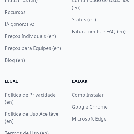
Indústrias (en)
Comunidade de Usuários
(en)
Recursos
Status (en)
IA generativa
Faturamento e FAQ (en)
Preços Individuais (en)
Preços para Equipes (en)
Blog (en)
LEGAL
BAIXAR
Política de Privacidade
Como Instalar
(en)
Google Chrome
Política de Uso Aceitável
Microsoft Edge
(en)
Termos de Uso (en)