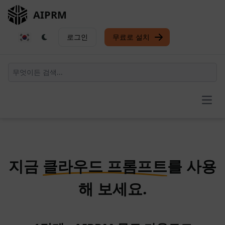
AIPRM
로그인
무료로 설치
Open
지금
클라우드 프롬프트
를 사용
해 보세요.