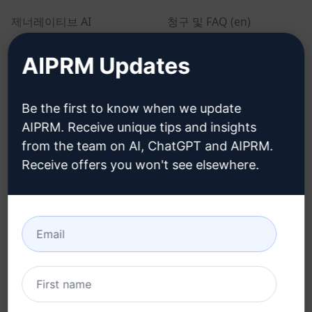
제너레이티브 AI
청구 및 FAQ (en)
솔로 요금제 (en)
AIPRM Updates
팀 요금제 (en)
블로그 (en)
Be the first to know when we update
AIPRM. Receive unique tips and insights
from the team on AI, ChatGPT and AIPRM.
법률
다운로드
Receive offers you won't see elsewhere.
개인정보 보호정책 (en)
설치 방법
사용 제한 정책 (en)
Google 크롬
이용 약관 (en)
Microsoft Edge
브라우저 확장 약관 (en)
청구 약관 (en)