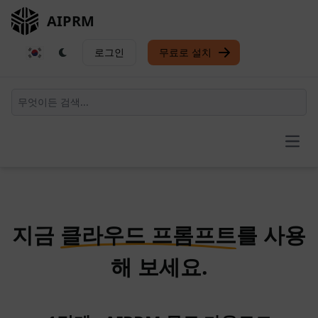
AIPRM
로그인
무료로 설치
Open
지금
클라우드 프롬프트
를 사용
해 보세요.