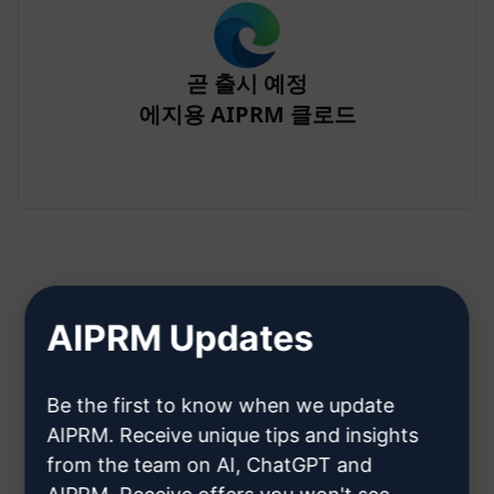
곧 출시 예정
에지용 AIPRM 클로드
AIPRM Updates
2단계: Claude 계정 만들기
Be the first to know when we update
클라우데 계정을 만드는 방법을 알
AIPRM. Receive unique tips and insights
from the team on AI, ChatGPT and
아보려면 여기를 클릭하세요.