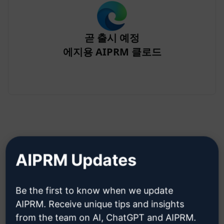
곧 출시 예정
에지용 AIPRM 클로드
AIPRM Updates
2단계: Claude 계정 만들기
Be the first to know when we update
클라우데 계정을 만드는 방법을 알
AIPRM. Receive unique tips and insights
아보려면 여기를 클릭하세요.
from the team on AI, ChatGPT and AIPRM.