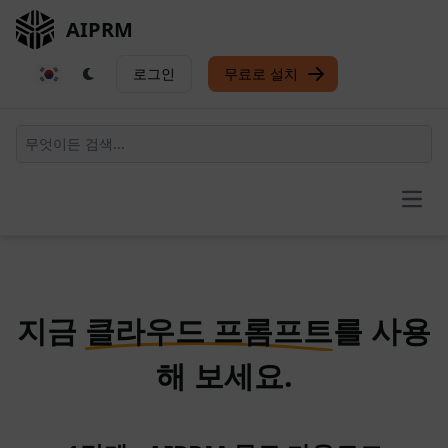
AIPRM
로그인
무료로 설치
Open
지금
클라우드 프롬프트
를 사용
해 보세요.