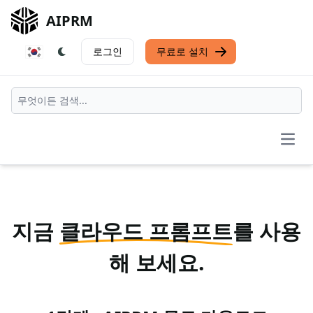
AIPRM
로그인
무료로 설치
Open
지금
클라우드 프롬프트
를 사용
해 보세요.