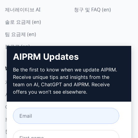
제너레이티브 AI
청구 및 FAQ (en)
솔로 요금제 (en)
팀 요금제 (en)
블로그 (en)
AIPRM Updates
법률
다운로드
Be the first to know when we update AIPRM.
Receive unique tips and insights from the
개인정보 보호정책 (en)
설치 방법
team on AI, ChatGPT and AIPRM. Receive
offers you won't see elsewhere.
사용 제한 정책 (en)
Google 크롬
이용 약관 (en)
Microsoft Edge
브라우저 확장 약관 (en)
청구 약관 (en)