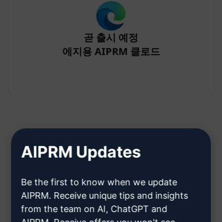
곧 출시 예정
에지용 AIPRM 클로드
AIPRM Updates
2단계: Claude 계정 만들기
Be the first to know when we update
클라우데 계정을 만드는 방법을 알
AIPRM. Receive unique tips and insights
from the team on AI, ChatGPT and
아보려면 여기를 클릭하세요.