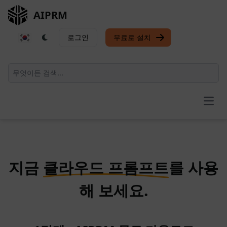
AIPRM
로그인
무료로 설치
Open
지금
클라우드 프롬프트
를 사용
해 보세요.