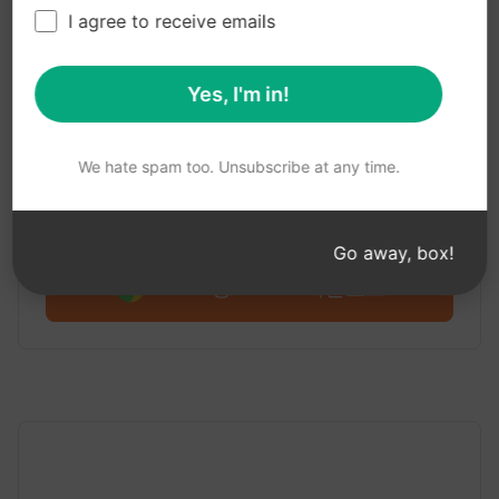
1단계 : AIPRM 무료 다운로드
I agree to receive emails
Yes, I'm in!
구글 크롬용 AIPRM 클로드
We hate spam too. Unsubscribe at any time.
Claude용 AIPRM을 소개합니다. 4,500개 이상의 프
롬프트로 무료로 시작하세요.
Go away, box!
Claude용 AIPRM 다운로드